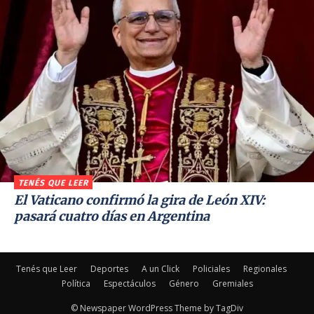
TENÉS QUE LEER
El Vaticano confirmó la gira de León XIV:
pasará cuatro días en Argentina
Tenés que Leer
Deportes
A un Click
Policiales
Regionales
Política
Espectáculos
Género
Gremiales
© Newspaper WordPress Theme by TagDiv