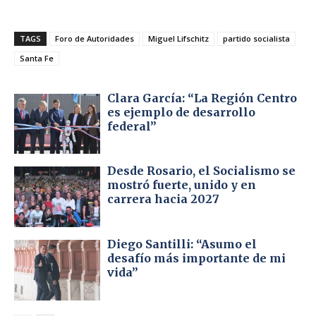
TAGS
Foro de Autoridades
Miguel Lifschitz
partido socialista
Santa Fe
Clara García: “La Región Centro
es ejemplo de desarrollo
federal”
Desde Rosario, el Socialismo se
mostró fuerte, unido y en
carrera hacia 2027
Diego Santilli: “Asumo el
desafío más importante de mi
vida”