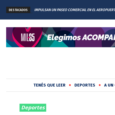
IMPULSAN UN PASEO COMERCIAL EN EL AEROPUER
DESTACADOS
INTERNACIONAL DE ROSARIO: TENDRÁ 11 LOCALES
TENÉS QUE LEER
DEPORTES
A UN 
Deportes