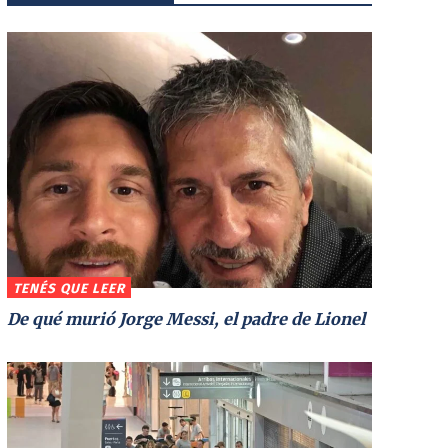
TENÉS QUE LEER
De qué murió Jorge Messi, el padre de Lionel