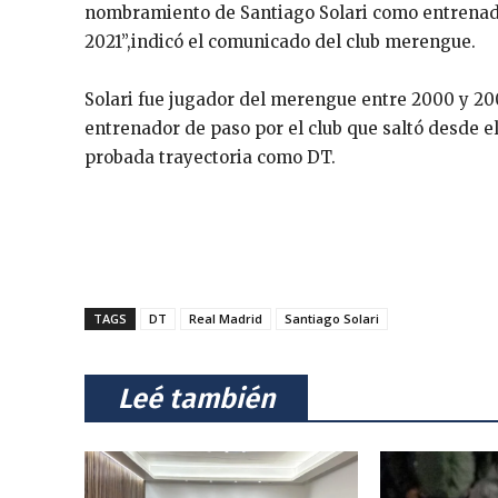
nombramiento de Santiago Solari como entrenado
2021”,indicó el comunicado del club merengue.
Solari fue jugador del merengue entre 2000 y 20
entrenador de paso por el club que saltó desde el 
probada trayectoria como DT.
TAGS
DT
Real Madrid
Santiago Solari
⠀Leé también⠀