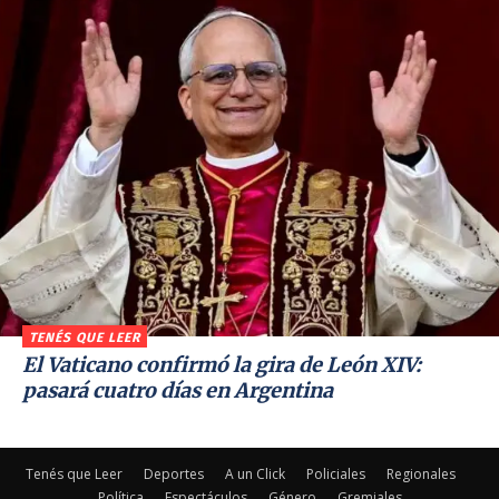
TENÉS QUE LEER
El Vaticano confirmó la gira de León XIV:
pasará cuatro días en Argentina
Tenés que Leer
Deportes
A un Click
Policiales
Regionales
Política
Espectáculos
Género
Gremiales