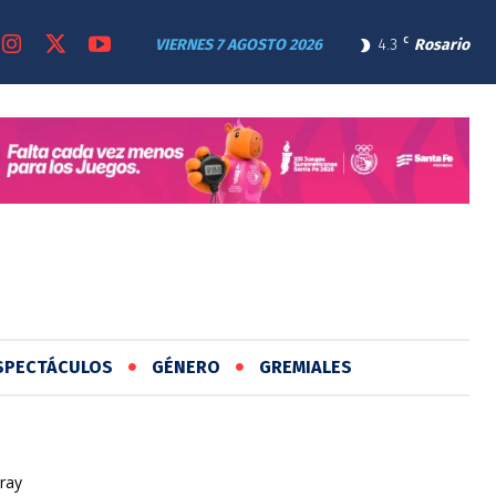
VIERNES 7 AGOSTO 2026
4.3
C
Rosario
SPECTÁCULOS
GÉNERO
GREMIALES
ray