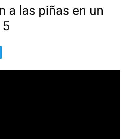
n a las piñas en un
 5