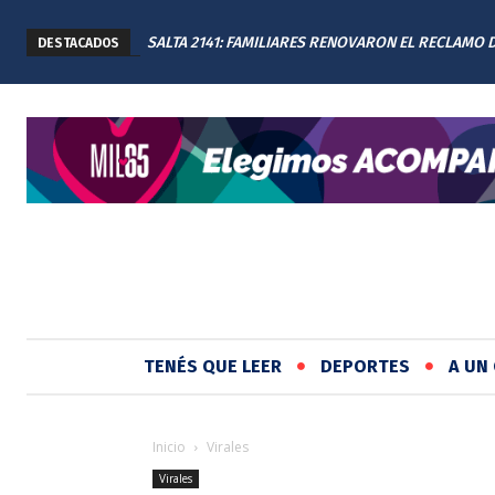
SALTA 2141: FAMILIARES RENOVARON EL RECLAMO 
DESTACADOS
JUSTICIA EN EL MEMORIAL
TENÉS QUE LEER
DEPORTES
A UN 
Inicio
Virales
Virales