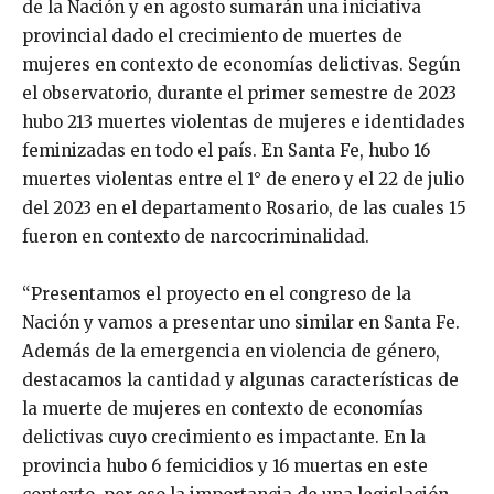
de la Nación y en agosto sumarán una iniciativa
provincial dado el crecimiento de muertes de
mujeres en contexto de economías delictivas. Según
el observatorio, durante el primer semestre de 2023
hubo 213 muertes violentas de mujeres e identidades
feminizadas en todo el país. En Santa Fe, hubo 16
muertes violentas entre el 1° de enero y el 22 de julio
del 2023 en el departamento Rosario, de las cuales 15
fueron en contexto de narcocriminalidad.
“Presentamos el proyecto en el congreso de la
Nación y vamos a presentar uno similar en Santa Fe.
Además de la emergencia en violencia de género,
destacamos la cantidad y algunas características de
la muerte de mujeres en contexto de economías
delictivas cuyo crecimiento es impactante. En la
provincia hubo 6 femicidios y 16 muertas en este