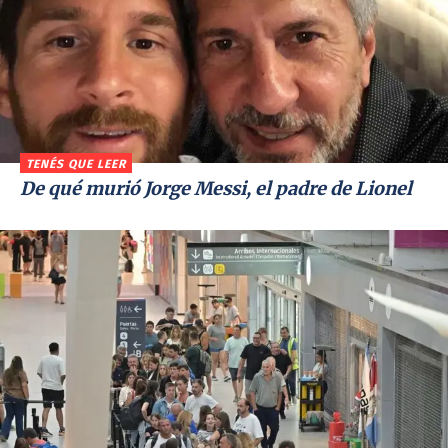
TENÉS QUE LEER
De qué murió Jorge Messi, el padre de Lionel