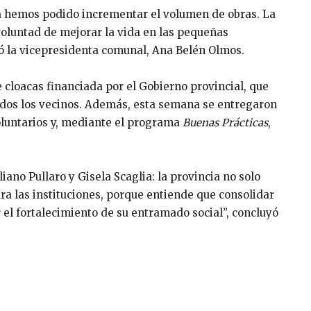
ia hemos podido incrementar el volumen de obras. La
 voluntad de mejorar la vida en las pequeñas
ó la vicepresidenta comunal, Ana Belén Olmos.
cloacas financiada por el Gobierno provincial, que
todos los vecinos. Además, esta semana se entregaron
luntarios y, mediante el programa
Buenas Prácticas
,
liano Pullaro y Gisela Scaglia: la provincia no solo
a las instituciones, porque entiende que consolidar
 el fortalecimiento de su entramado social”, concluyó