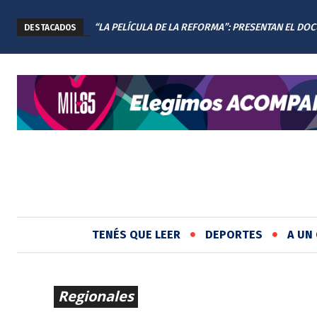
“LA PELÍCULA DE LA REFORMA”: PRESENTAN EL DO
DESTACADOS
DE LA NUEVA CONSTITUCIÓN DE SANTA FE
TENÉS QUE LEER
DEPORTES
A UN 
Regionales