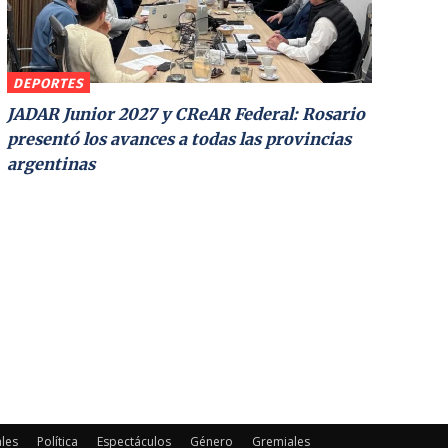
DEPORTES
JADAR Junior 2027 y CReAR Federal: Rosario
presentó los avances a todas las provincias
argentinas
les
Política
Espectáculos
Género
Gremiales