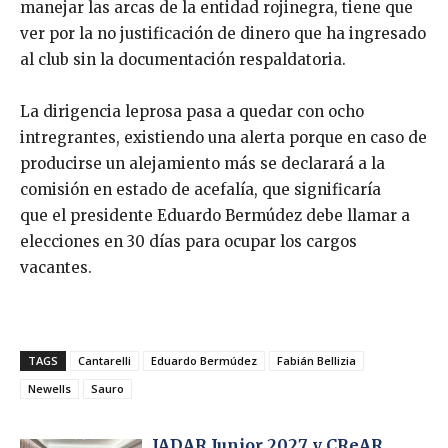
manejar las arcas de la entidad rojinegra, tiene que
ver por la no justificación de dinero que ha ingresado
al club sin la documentación respaldatoria.
La dirigencia leprosa pasa a quedar con ocho
intregrantes, existiendo una alerta porque en caso de
producirse un alejamiento más se declarará a la
comisión en estado de acefalía, que significaría
que el presidente Eduardo Bermúdez debe llamar a
elecciones en 30 días para ocupar los cargos
vacantes.
TAGS
Cantarelli
Eduardo Bermúdez
Fabián Bellizia
Newells
Sauro
JADAR Junior 2027 y CReAR