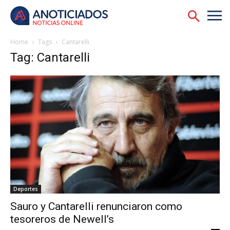
Home
Tags
Cantarelli
Tag: Cantarelli
Deportes
Sauro y Cantarelli renunciaron como
tesoreros de Newell’s