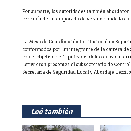
Por su parte, las autoridades también abordaron l
cercanía de la temporada de verano donde la ciu
La Mesa de Coordinación Institucional en Seguri
conformados por: un integrante de la cartera de S
con el objetivo de “tipificar el delito en cada ter
Estuvieron presentes el subsecretario de Contro
Secretaría de Seguridad Local y Abordaje Territor
⠀Leé también⠀