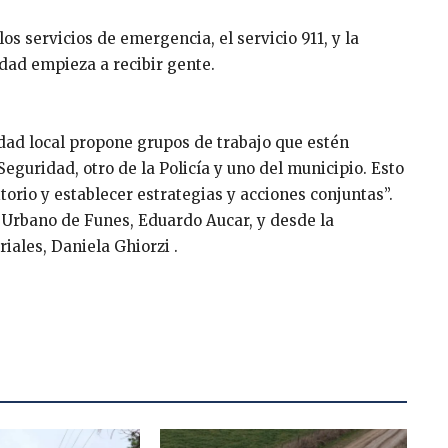
os servicios de emergencia, el servicio 911, y la
dad empieza a recibir gente.
dad local propone grupos de trabajo que estén
eguridad, otro de la Policía y uno del municipio. Esto
ritorio y establecer estrategias y acciones conjuntas”.
l Urbano de Funes, Eduardo Aucar, y desde la
iales, Daniela Ghiorzi .