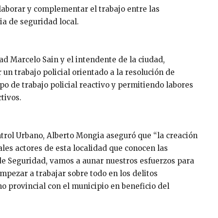
laborar y complementar el trabajo entre las
a de seguridad local.
ad Marcelo Sain y el intendente de la ciudad,
un trabajo policial orientado a la resolución de
po de trabajo policial reactivo y permitiendo labores
tivos.
ntrol Urbano, Alberto Mongia aseguró que “la creación
pales actores de esta localidad que conocen las
 de Seguridad, vamos a aunar nuestros esfuerzos para
pezar a trabajar sobre todo en los delitos
o provincial con el municipio en beneficio del