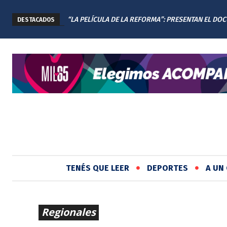
“LA PELÍCULA DE LA REFORMA”: PRESENTAN EL DO
DESTACADOS
DE LA NUEVA CONSTITUCIÓN DE SANTA FE
TENÉS QUE LEER
DEPORTES
A UN 
Regionales