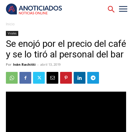
Inicio
Virales
Se enojó por el precio del café
y se lo tiró al personal del bar
Por
Iván Rachitti
-
abril 13, 2019