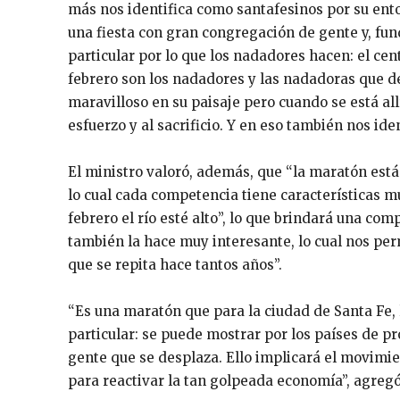
más nos identifica como santafesinos por su ent
una fiesta con gran congregación de gente y, f
particular por lo que los nadadores hacen: el cent
febrero son los nadadores y las nadadoras que d
maravilloso en su paisaje pero cuando se está all
esfuerzo y al sacrificio. Y en eso también nos ide
El ministro valoró, además, que “la maratón está l
lo cual cada competencia tiene características 
febrero el río esté alto”, lo que brindará una com
también la hace muy interesante, lo cual nos per
que se repita hace tantos años”.
“Es una maratón que para la ciudad de Santa Fe, l
particular: se puede mostrar por los países de p
gente que se desplaza. Ello implicará el movimie
para reactivar la tan golpeada economía”, agregó