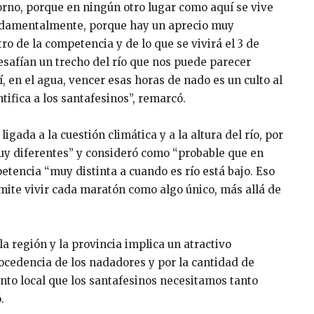
orno, porque en ningún otro lugar como aquí se vive
undamentalmente, porque hay un aprecio muy
ro de la competencia y de lo que se vivirá el 3 de
esafían un trecho del río que nos puede parecer
í, en el agua, vencer esas horas de nado es un culto al
ntifica a los santafesinos”, remarcó.
igada a la cuestión climática y a la altura del río, por
muy diferentes” y consideró como “probable que en
petencia “muy distinta a cuando es río está bajo. Eso
mite vivir cada maratón como algo único, más allá de
a región y la provincia implica un atractivo
rocedencia de los nadadores y por la cantidad de
nto local que los santafesinos necesitamos tanto
.