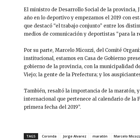
El ministro de Desarrollo Social de la provincia,
año en lo deportivo y empezamos el 2019 con est
que destacó “el trabajo conjunto” entre los distin
medios de comunicación y deportistas “para la rea
Por su parte, Marcelo Micozzi, del Comité Organi
institucional, estamos en Casa de Gobierno pres
gobierno de la provincia, con la municipalidad d
Viejo; la gente de la Prefectura; y los auspician
También, resaltó la importancia de la maratón, y
internacional que pertenece al calendario de la 
primera fecha del 2019”.
TAGS
Coronda
Jorge Alvarez
maratón
Marcelo Micozz