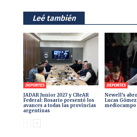
⠀Leé también⠀
DEPORTES
DEPORTES
JADAR Junior 2027 y CReAR
Newell’s abro
Federal: Rosario presentó los
Lucas Gómez 
avances a todas las provincias
mediocampo
argentinas