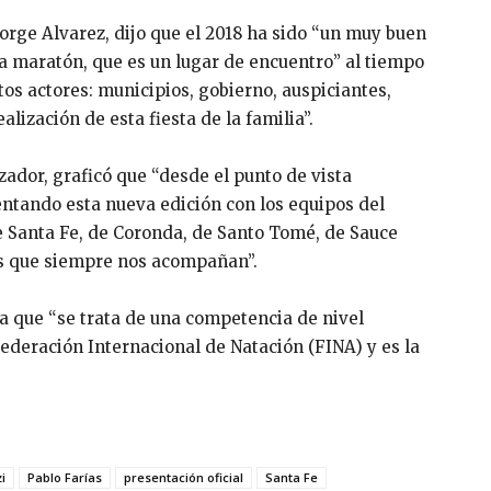
 Jorge Alvarez, dijo que el 2018 ha sido “un muy buen
a maratón, que es un lugar de encuentro” al tiempo
tos actores: municipios, gobierno, auspiciantes,
lización de esta fiesta de la familia”.
zador, graficó que “desde el punto de vista
entando esta nueva edición con los equipos del
e Santa Fe, de Coronda, de Santo Tomé, de Sauce
tes que siempre nos acompañan”.
a que “se trata de una competencia de nivel
Federación Internacional de Natación (FINA) y es la
i
Pablo Farías
presentación oficial
Santa Fe