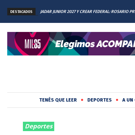
JADAR JUNIOR 2027 Y CREAR FEDERAL: ROSARIO P
DESTACADOS
LOS AVANCES A TODAS LAS PROVINCIAS ARGENTIN
TENÉS QUE LEER
DEPORTES
A UN 
Deportes