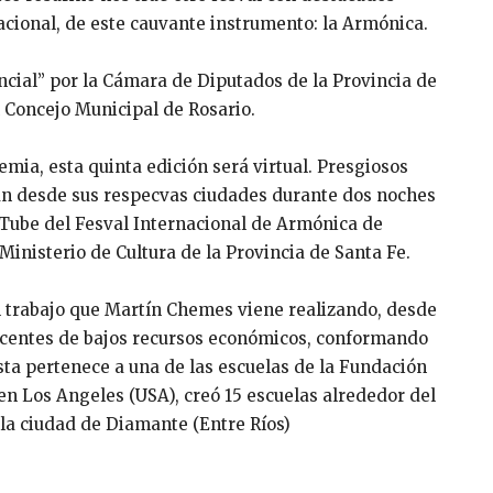
acional, de este cauvante instrumento: la Armónica.
incial” por la Cámara de Diputados de la Provincia de
 Concejo Municipal de Rosario.
ia, esta quinta edición será virtual. Presgiosos
rán desde sus respecvas ciudades durante dos noches
uTube del Fesval Internacional de Armónica de
Ministerio de Cultura de la Provincia de Santa Fe.
l trabajo que Martín Chemes viene realizando, desde
escentes de bajos recursos económicos, conformando
sta pertenece a una de las escuelas de la Fundación
en Los Angeles (USA), creó 15 escuelas alrededor del
 la ciudad de Diamante (Entre Ríos)