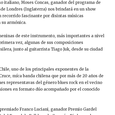
oso italiano, Moses Concas, ganador del programa de
desde Londres (Inglaterra) nos brindará en un show
un recorrido fascinante por disintas músicas
n su armónica.
emeninas de este instrumento, más importantes a nivel
r primera vez, algunas de sus composiciones
ilera, junto al guitarrista Tiago Juk, desde su ciudad
hile, uno de los principales exponentes de la
 Cruce, míca banda chilena que por más de 20 años de
nes representavas del género blues rock en el vecino
ersiones en formato dúo acompañado por el conocido
l premiado Franco Luciani, ganador Premio Gardel