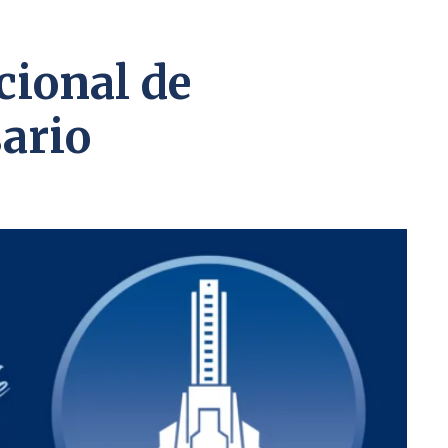
cional de
ario