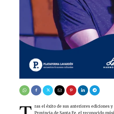
T
ras el éxito de sus anteriores ediciones y
Provincia de Santa Fe, el reconocido mús