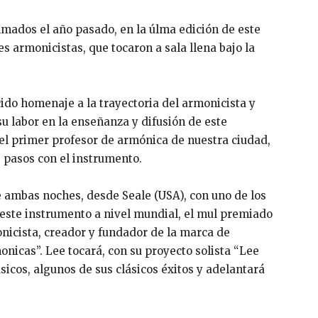
ilmados el año pasado, en la úlma edición de este
es armonicistas, que tocaron a sala llena bajo la
do homenaje a la trayectoria del armonicista y
u labor en la enseñanza y difusión de este
 el primer profesor de armónica de nuestra ciudad,
 pasos con el instrumento.
 ambas noches, desde Seale (USA), con uno de los
 este instrumento a nivel mundial, el mul premiado
icista, creador y fundador de la marca de
icas”. Lee tocará, con su proyecto solista “Lee
cos, algunos de sus clásicos éxitos y adelantará