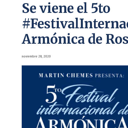
Se viene el 5to
#FestivalInterna
Armónica de Ros
noviembre 28, 2020