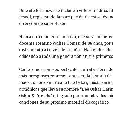
Durante los shows se incluirán videos inéditos f
fesval, registrando la parcipación de estos jóven
dirección de su profesor.
Habrá otro momento emotivo, que será un mereci
docente rosarino Walter Gómez, de 88 años, por s
instrumento a través de los años. Habiendo sido
educando a toda una generación en sus primeros
Contaremos como espectáculo central y cierre de
más presgiosos representantes en la historia de
maestro norteamericano Lee Oskar, músico armon
armónicas que lleva su nombre “Lee Oskar Harmon
Oskar & Friends” integrado por renombrados músi
canciones de su próximo material discográfico.