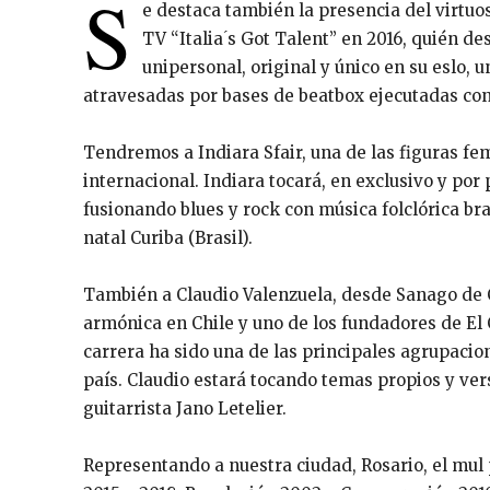
S
e destaca también la presencia del virtu
TV “Italia ́s Got Talent” en 2016, quién 
unipersonal, original y único en su eslo, 
atravesadas por bases de beatbox ejecutadas co
Tendremos a Indiara Sfair, una de las figuras f
internacional. Indiara tocará, en exclusivo y po
fusionando blues y rock con música folclórica bras
natal Curiba (Brasil).
También a Claudio Valenzuela, desde Sanago de C
armónica en Chile y uno de los fundadores de El
carrera ha sido una de las principales agrupacio
país. Claudio estará tocando temas propios y v
guitarrista Jano Letelier.
Representando a nuestra ciudad, Rosario, el mu