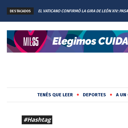
EL VATICANO CONFIRMÓ LA GIRA DE LEÓN XIV: PAS
SAN JERÓNIMO SUD INICIÓ LA RENOVACIÓN INT
DESTACADOS
CUATRO DÍAS EN ARGENTINA
PLAZA TITA MERELLO
TENÉS QUE LEER
DEPORTES
A UN 
#Hashtag