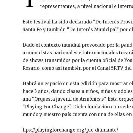
representantes, a nivel nacional e intern
Este festival ha sido declarado “De Interés Prov
Santa Fe y también “De Interés Municipal” por el
Dado el contexto mundial provocado por la pandem
armonicistas nacionales e internacionales toca
de shows transmidos por la cuenta oficial de Yo
Rosario, como así también por el Canal 5RTV del 
Habrá un espacio en esta edición para mostrar e
hace 3 años, dando clases a niños, niñas y adol
una “Orquesta juvenil de Armónicas”. Esta orque
“Playing For Change”. Dicha fundación con sede 
mundo y nuestro país cuenta con una de ellas en
hps://playingforchange.org/pfc-diamante/