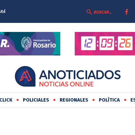
ARÁ
EGRAL DE LA
BUSCAR...
CLICK
POLICIALES
REGIONALES
POLÍTICA
E