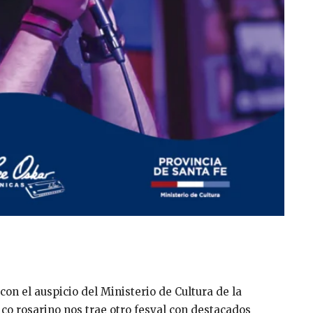
 con el auspicio del Ministerio de Cultura de la
ico rosarino nos trae otro fesval con destacados