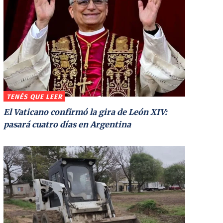
TENÉS QUE LEER
El Vaticano confirmó la gira de León XIV:
pasará cuatro días en Argentina