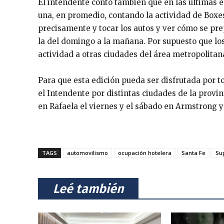
El intendente contó también que en las últimas 
una, en promedio, contando la actividad de Boxes
precisamente y tocar los autos y ver cómo se pre
la del domingo a la mañana. Por supuesto que los
actividad a otras ciudades del área metropolitana
Para que esta edición pueda ser disfrutada por t
el Intendente por distintas ciudades de la provin
en Rafaela el viernes y el sábado en Armstrong 
TAGS
automovilismo
ocupación hotelera
Santa Fe
Su
⠀Leé también⠀