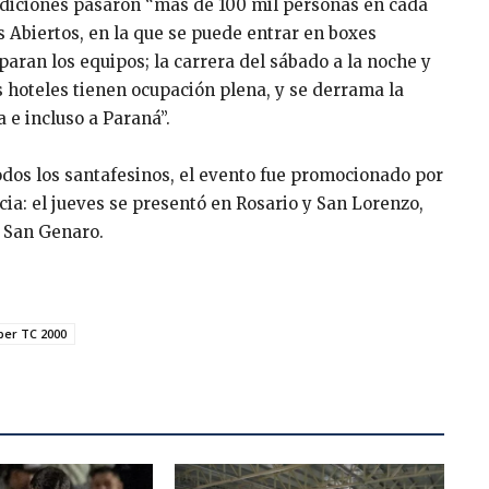
ediciones pasaron “más de 100 mil personas en cada
 Abiertos, en la que se puede entrar en boxes
paran los equipos; la carrera del sábado a la noche y
 hoteles tienen ocupación plena, y se derrama la
 e incluso a Paraná”.
odos los santafesinos, el evento fue promocionado por
cia: el jueves se presentó en Rosario y San Lorenzo,
y San Genaro.
per TC 2000