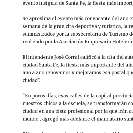
evento insignia de Santa Fe, la fiesta más importa
Se aproxima el evento más convocante del año en
semana de la gran cita deportiva y turística, la 
suministrados por la subsecretaria de Turismo d
realizado por la Asociación Empresaria Hotelera
El intendente José Corral calificó a la cita del 
ciudad Santa Fe, la fiesta más importante del año
año a año renovamos y mejoramos esa postal que 
ciudad”.
“En pocos días, esas calles de la capital provincia
nuestros chicos a la escuela, se transformarán c
ciudad en una pista profesional por la que irán 
mundo”, agregó más adelante el mandatario sant