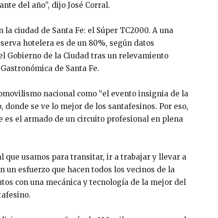
nte del año”, dijo José Corral.
 la ciudad de Santa Fe: el Súper TC2000. A una
reserva hotelera es de un 80%, según datos
el Gobierno de la Ciudad tras un relevamiento
 Gastronómica de Santa Fe.
automovilismo nacional como “el evento insignia de la
, donde se ve lo mejor de los santafesinos. Por eso,
es el armado de un circuito profesional en plena
l que usamos para transitar, ir a trabajar y llevar a
on un esfuerzo que hacen todos los vecinos de la
autos con una mecánica y tecnología de la mejor del
afesino.