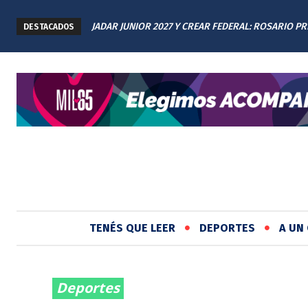
JADAR JUNIOR 2027 Y CREAR FEDERAL: ROSARIO P
DESTACADOS
LOS AVANCES A TODAS LAS PROVINCIAS ARGENTIN
TENÉS QUE LEER
DEPORTES
A UN 
Deportes