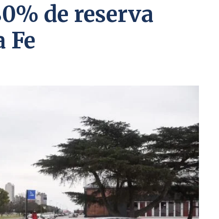
80% de reserva
a Fe