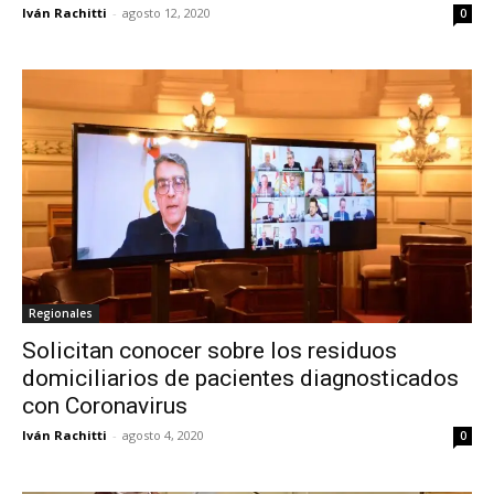
Iván Rachitti
-
agosto 12, 2020
0
Regionales
Solicitan conocer sobre los residuos
domiciliarios de pacientes diagnosticados
con Coronavirus
Iván Rachitti
-
agosto 4, 2020
0