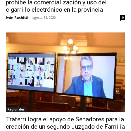
prohíbe la comercialización y uso del
cigarrillo electrónico en la provincia
Iván Rachitti
-
agosto 15, 2020
0
Regionales
Traferri logra el apoyo de Senadores para la
creación de un segundo Juzgado de Familia