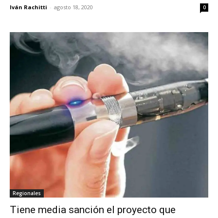
Iván Rachitti
-
agosto 18, 2020
0
Regionales
Tiene media sanción el proyecto que