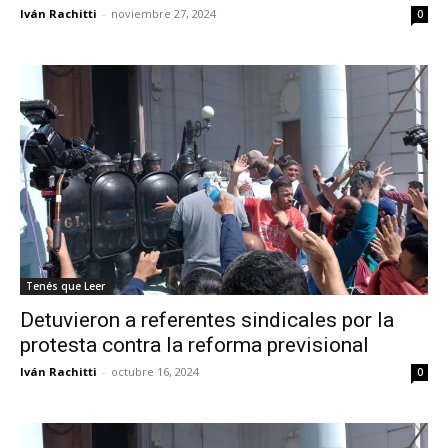
Iván Rachitti
-
noviembre 27, 2024
0
Tenés que Leer
Detuvieron a referentes sindicales por la
protesta contra la reforma previsional
Iván Rachitti
-
octubre 16, 2024
0