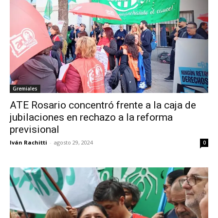
Gremiales
ATE Rosario concentró frente a la caja de
jubilaciones en rechazo a la reforma
previsional
Iván Rachitti
-
agosto 29, 2024
0