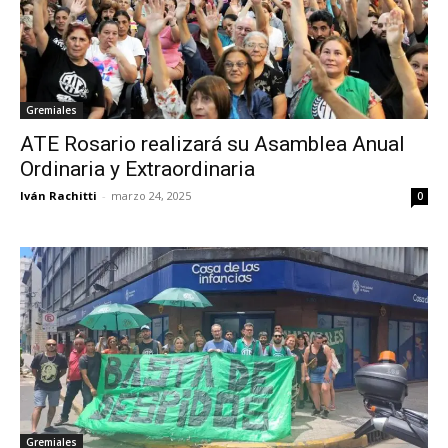
Gremiales
ATE Rosario realizará su Asamblea Anual
Ordinaria y Extraordinaria
Iván Rachitti
-
marzo 24, 2025
0
Gremiales