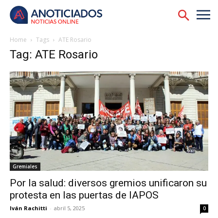
Home
Tags
ATE Rosario
Tag: ATE Rosario
Gremiales
Por la salud: diversos gremios unificaron su
protesta en las puertas de IAPOS
Iván Rachitti
-
abril 5, 2025
0