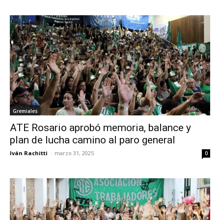
Gremiales
ATE Rosario aprobó memoria, balance y
plan de lucha camino al paro general
Iván Rachitti
-
marzo 31, 2025
0