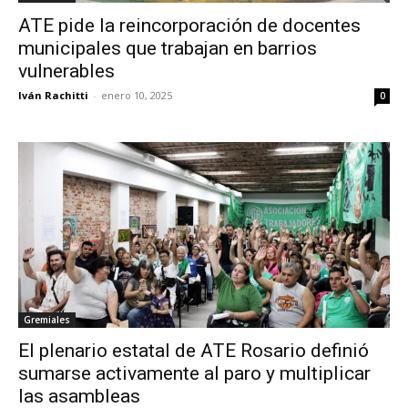
ATE pide la reincorporación de docentes
municipales que trabajan en barrios
vulnerables
Iván Rachitti
-
enero 10, 2025
0
Gremiales
El plenario estatal de ATE Rosario definió
sumarse activamente al paro y multiplicar
las asambleas