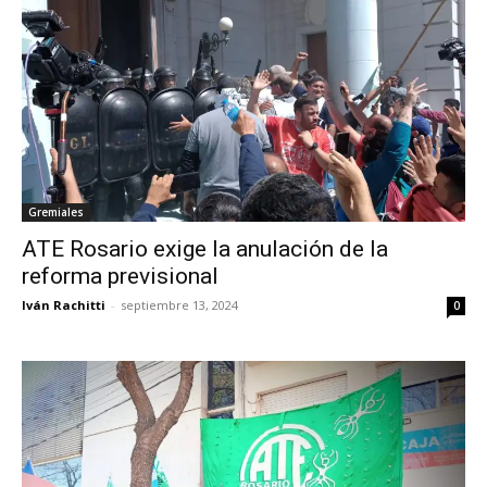
Gremiales
ATE Rosario exige la anulación de la
reforma previsional
Iván Rachitti
-
septiembre 13, 2024
0