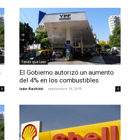
Tenés que Leer
%
El Gobierno autorizó un aumento
del 4% en los combustibles
Iván Rachitti
-
septiembre 19, 2019
0
0