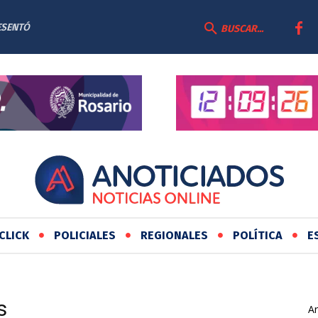
DE
BUSCAR...
CLICK
POLICIALES
REGIONALES
POLÍTICA
E
s
Ar