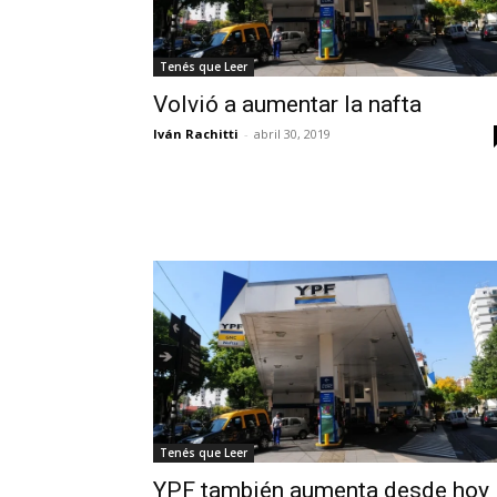
Tenés que Leer
Volvió a aumentar la nafta
Iván Rachitti
-
abril 30, 2019
Tenés que Leer
YPF también aumenta desde hoy