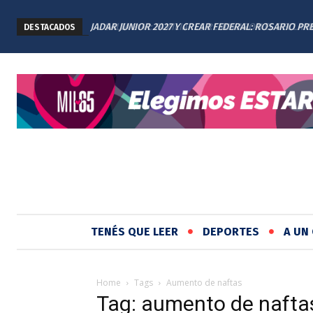
SALTA 2141: FAMILIARES RENOVARON EL RECLAMO 
DESTACADOS
JUSTICIA EN EL MEMORIAL
TENÉS QUE LEER
DEPORTES
A UN 
Home
Tags
Aumento de naftas
Tag: aumento de nafta