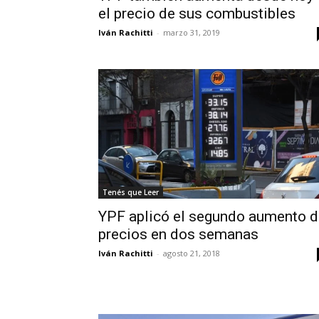
el precio de sus combustibles
Iván Rachitti
-
marzo 31, 2019
Tenés que Leer
YPF aplicó el segundo aumento d
precios en dos semanas
Iván Rachitti
-
agosto 21, 2018