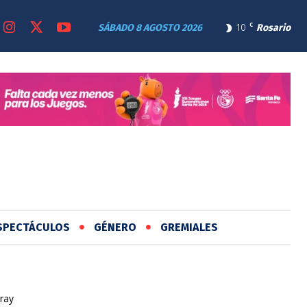
SÁBADO 8 AGOSTO 2026
10
C
Rosario
SPECTÁCULOS
GÉNERO
GREMIALES
ray