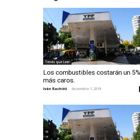
Tenés que Leer
Los combustibles costarán un 5
más caros.
Iván Rachitti
-
diciembre 1, 2019