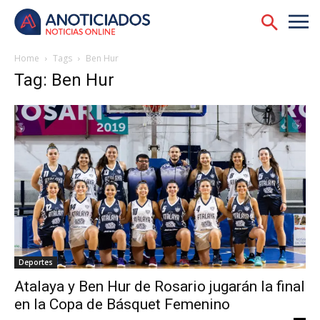
Home
Tags
Ben Hur
Tag: Ben Hur
Deportes
Atalaya y Ben Hur de Rosario jugarán la final
en la Copa de Básquet Femenino