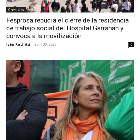
Gremiales
Fesprosa repudia el cierre de la residencia
de trabajo social del Hospital Garrahan y
convoca a la movilización
Iván Rachitti
-
abril 30, 2025
0