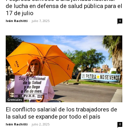
de lucha en defensa de salud pública para el
17 de julio
Iván Rachitti
-
julio 7, 2025
0
Gremiales
El conflicto salarial de los trabajadores de
la salud se expande por todo el país
Iván Rachitti
-
julio 2, 2025
0