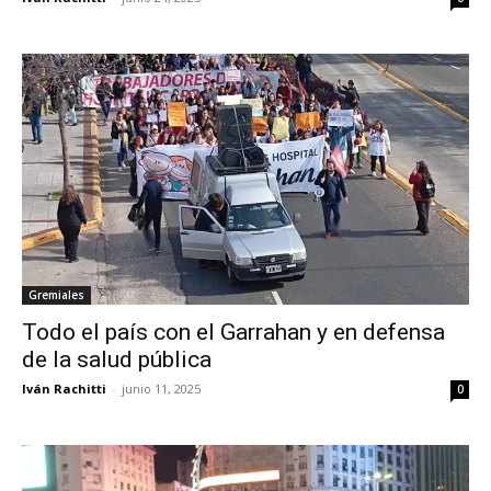
Gremiales
Todo el país con el Garrahan y en defensa
de la salud pública
Iván Rachitti
-
junio 11, 2025
0