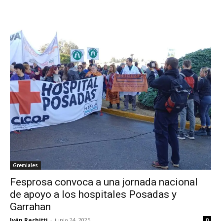
Gremiales
Fesprosa convoca a una jornada nacional
de apoyo a los hospitales Posadas y
Garrahan
Iván Rachitti
-
junio 24, 2025
0