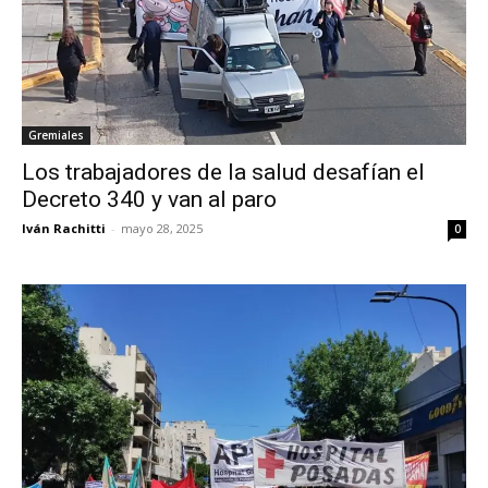
Gremiales
Los trabajadores de la salud desafían el
Decreto 340 y van al paro
Iván Rachitti
-
mayo 28, 2025
0