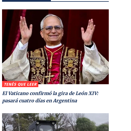
TENÉS QUE LEER
El Vaticano confirmó la gira de León XIV:
pasará cuatro días en Argentina