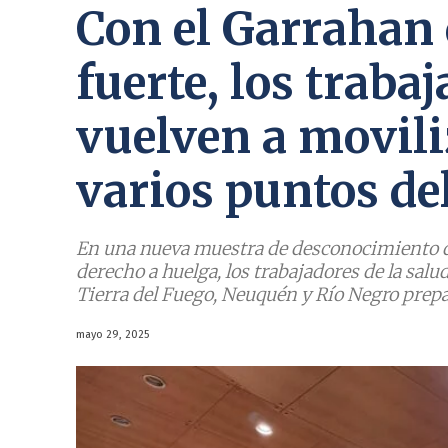
Con el Garrahan
fuerte, los traba
vuelven a movil
varios puntos de
En una nueva muestra de desconocimiento de
derecho a huelga, los trabajadores de la salu
Tierra del Fuego, Neuquén y Río Negro prep
mayo 29, 2025