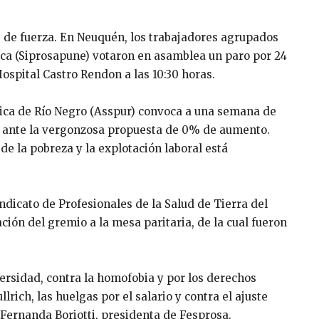
 de fuerza. En Neuquén, los trabajadores agrupados
lica (Siprosapune) votaron en asamblea un paro por 24
spital Castro Rendon a las 10:30 horas.
blica de Río Negro (Asspur) convoca a una semana de
, ante la vergonzosa propuesta de 0% de aumento.
de la pobreza y la explotación laboral está
indicato de Profesionales de la Salud de Tierra del
ción del gremio a la mesa paritaria, de la cual fueron
ersidad, contra la homofobia y por los derechos
ich, las huelgas por el salario y contra el ajuste
Fernanda Boriotti, presidenta de Fesprosa.