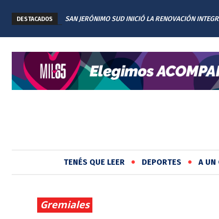
SAN JERÓNIMO SUD INICIÓ LA RENOVACIÓN INTEGR
DESTACADOS
PLAZA TITA MERELLO
TENÉS QUE LEER
DEPORTES
A UN 
Gremiales