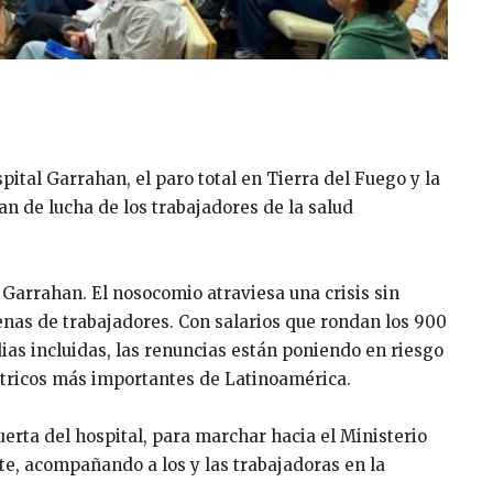
ital Garrahan, el paro total en Tierra del Fuego y la
an de lucha de los trabajadores de la salud
 Garrahan. El nosocomio atraviesa una crisis sin
enas de trabajadores. Con salarios que rondan los 900
as incluidas, las renuncias están poniendo en riesgo
átricos más importantes de Latinoamérica.
uerta del hospital, para marchar hacia el Ministerio
te, acompañando a los y las trabajadoras en la