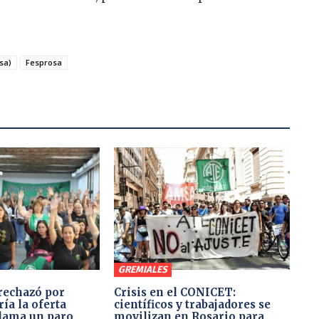
sa)
Fesprosa
GREMIALES
rechazó por
Crisis en el CONICET:
ía la oferta
científicos y trabajadores se
clama un paro
movilizan en Rosario para