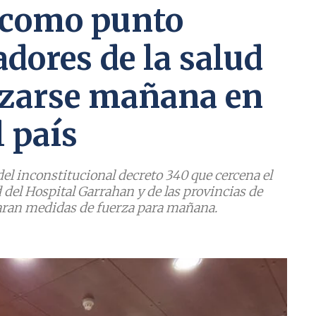
 como punto
jadores de la salud
izarse mañana en
l país
l inconstitucional decreto 340 que cercena el
d del Hospital Garrahan y de las provincias de
aran medidas de fuerza para mañana.