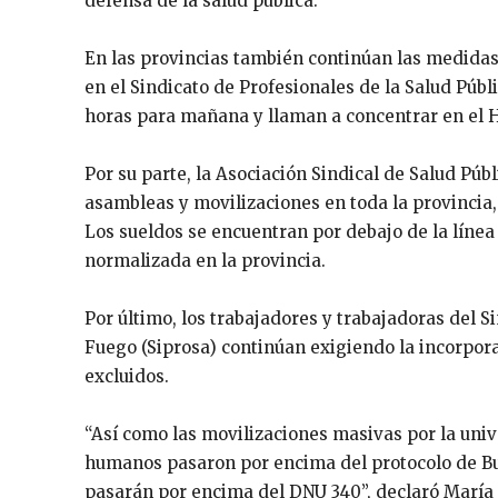
defensa de la salud pública.
En las provincias también continúan las medidas
en el Sindicato de Profesionales de la Salud Púb
horas para mañana y llaman a concentrar en el Ho
Por su parte, la Asociación Sindical de Salud Pú
asambleas y movilizaciones en toda la provincia
Los sueldos se encuentran por debajo de la línea 
normalizada en la provincia.
Por último, los trabajadores y trabajadoras del S
Fuego (Siprosa) continúan exigiendo la incorpora
excluidos.
“Así como las movilizaciones masivas por la univ
humanos pasaron por encima del protocolo de Bullr
pasarán por encima del DNU 340”, declaró María 