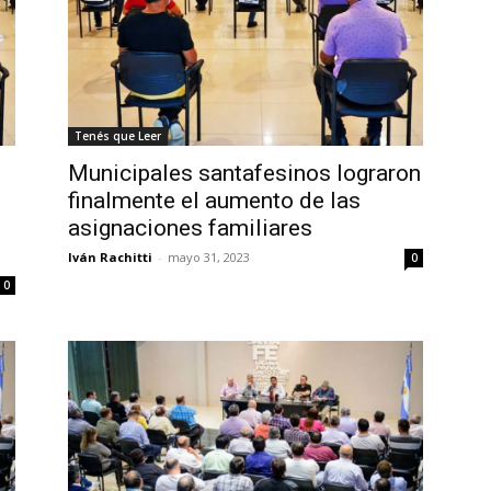
Tenés que Leer
Municipales santafesinos lograron
finalmente el aumento de las
asignaciones familiares
Iván Rachitti
-
mayo 31, 2023
0
0