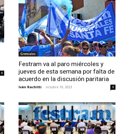
Gremiales
Festram va al paro miércoles y
jueves de esta semana por falta de
0
acuerdo en la discusión paritaria
Iván Rachitti
-
octubre 10, 2023
0