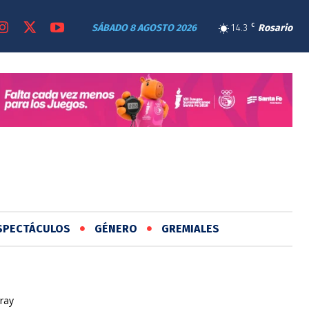
SÁBADO 8 AGOSTO 2026
14.3
C
Rosario
SPECTÁCULOS
GÉNERO
GREMIALES
ray