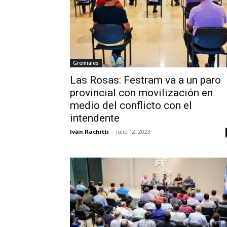
Gremiales
Las Rosas: Festram va a un paro
provincial con movilización en
medio del conflicto con el
intendente
Iván Rachitti
-
julio 12, 2023