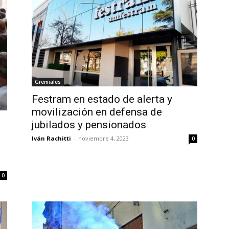
Gremiales
Festram en estado de alerta y
movilización en defensa de
jubilados y pensionados
Iván Rachitti
-
noviembre 4, 2023
0
0