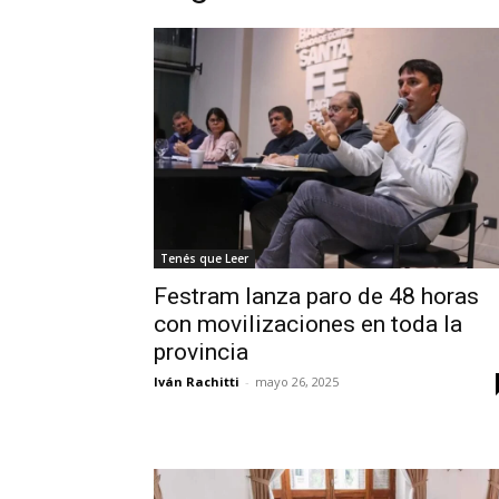
Tenés que Leer
Festram lanza paro de 48 horas
con movilizaciones en toda la
provincia
Iván Rachitti
-
mayo 26, 2025