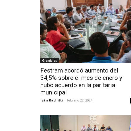
Gremiales
Festram acordó aumento del
34,5% sobre el mes de enero y
hubo acuerdo en la paritaria
municipal
Iván Rachitti
-
febrero 22, 2024