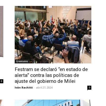
Gremiales
Festram se declaró “en estado de
alerta” contra las políticas de
ajuste del gobierno de Milei
0
Iván Rachitti
-
abril 27, 2024
0