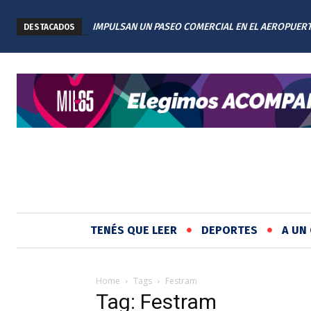
IMPULSAN UN PASEO COMERCIAL EN EL AEROPUER
DESTACADOS
INTERNACIONAL DE ROSARIO: TENDRÁ 11 LOCALES
TENÉS QUE LEER
DEPORTES
A UN 
Home
Tags
Festram
Tag: Festram