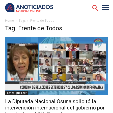
Home
Tags
Frente de Todos
Tag: Frente de Todos
Tenés que Leer
La Diputada Nacional Osuna solicitó la
intervención internacional del gobierno por