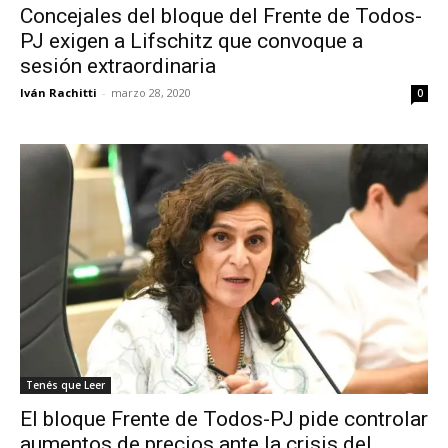
Concejales del bloque del Frente de Todos-
PJ exigen a Lifschitz que convoque a
sesión extraordinaria
Iván Rachitti
-
marzo 28, 2020
0
Tenés que Leer
El bloque Frente de Todos-PJ pide controlar
aumentos de precios ante la crisis del