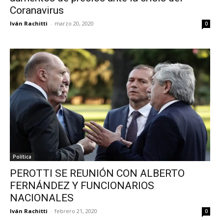
Coranavirus
Iván Rachitti
-
marzo 20, 2020
0
Política
PEROTTI SE REUNIÓN CON ALBERTO
FERNÁNDEZ Y FUNCIONARIOS
NACIONALES
Iván Rachitti
-
febrero 21, 2020
0