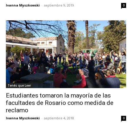
Ivanna Myszkowski
-
septiembre 9, 2019
0
Tenés que Leer
Estudiantes tomaron la mayoría de las
facultades de Rosario como medida de
reclamo
Ivanna Myszkowski
-
septiembre 4, 2018
0