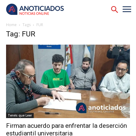
Home
Tags
FUR
Tag: FUR
Tenés que Leer
Firman acuerdo para enfrentar la deserción
estudiantil universitaria