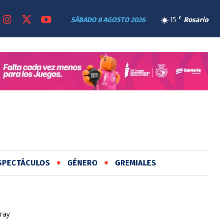
SÁBADO 8 AGOSTO 2026
15
C
Rosario
SPECTÁCULOS
GÉNERO
GREMIALES
ray