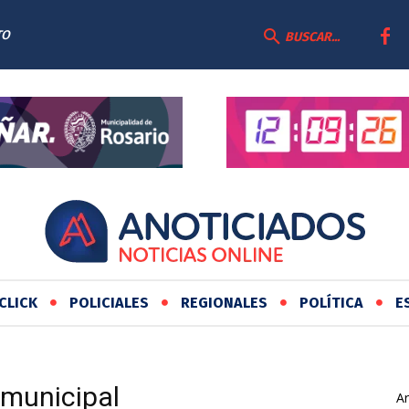
TO
BUSCAR...
CLICK
POLICIALES
REGIONALES
POLÍTICA
E
 municipal
Ar