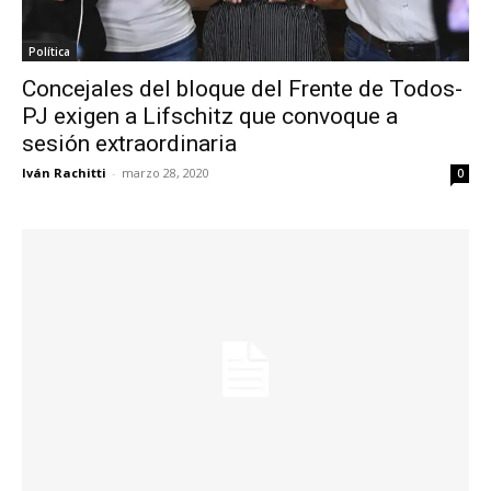
Política
Concejales del bloque del Frente de Todos-
PJ exigen a Lifschitz que convoque a
sesión extraordinaria
Iván Rachitti
-
marzo 28, 2020
0