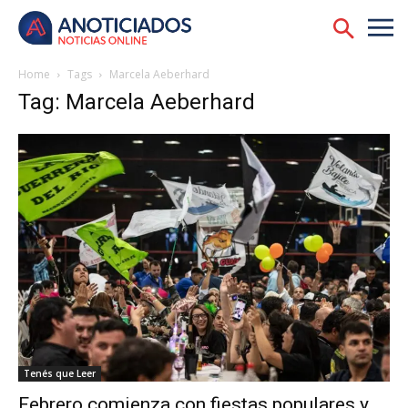
Home
Tags
Marcela Aeberhard
Tag: Marcela Aeberhard
Tenés que Leer
Febrero comienza con fiestas populares y