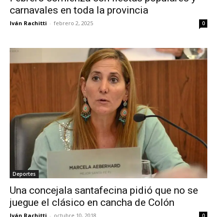
carnavales en toda la provincia
Iván Rachitti
-
febrero 2, 2025
0
Deportes
Una concejala santafecina pidió que no se
juegue el clásico en cancha de Colón
Iván Rachitti
-
octubre 10, 2018
0