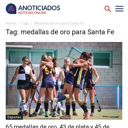
Home
Tags
Medallas de oro para Santa Fe
Tag: medallas de oro para Santa Fe
Deportes
65 medallas de oro, 43 de plata y 45 de