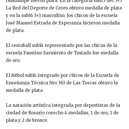
Guadalupe fueron plata. En la categoría sub15 del 5×5
La Red del Deporte de Ceres obtuvo medalla de plata
y en la sub16 3×3 masculino, los chicos de la escuela
José Manuel Estrada de Esperanza hicieron medalla
de plata.
El cestoball sub14 representado por las chicas de la
escuela Faustino Sarmiento de Tostado fue medalla
de oro.
El fútbol sub14 integrado por chicos de la Escuela de
Enseñanza Técnica Nro 363 de Las Toscas obtuvo la
medalla de plata.
La natación artística integrada por deportistas de la
ciudad de Rosario cosecho 4 medallas, 1 de oro, 1 de
plata y 2 de bronce.