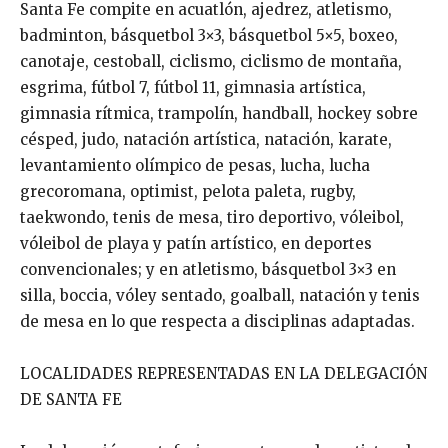
Santa Fe compite en acuatlón, ajedrez, atletismo,
badminton, básquetbol 3×3, básquetbol 5×5, boxeo,
canotaje, cestoball, ciclismo, ciclismo de montaña,
esgrima, fútbol 7, fútbol 11, gimnasia artística,
gimnasia rítmica, trampolín, handball, hockey sobre
césped, judo, natación artística, natación, karate,
levantamiento olímpico de pesas, lucha, lucha
grecoromana, optimist, pelota paleta, rugby,
taekwondo, tenis de mesa, tiro deportivo, vóleibol,
vóleibol de playa y patín artístico, en deportes
convencionales; y en atletismo, básquetbol 3×3 en
silla, boccia, vóley sentado, goalball, natación y tenis
de mesa en lo que respecta a disciplinas adaptadas.
LOCALIDADES REPRESENTADAS EN LA DELEGACIÓN
DE SANTA FE