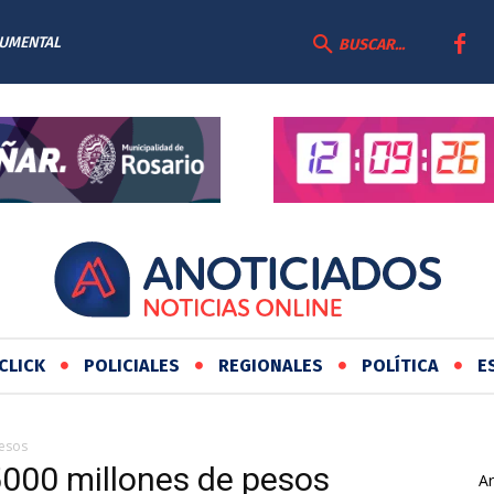
CUMENTAL
BUSCAR...
CLICK
POLICIALES
REGIONALES
POLÍTICA
E
pesos
5000 millones de pesos
Ar