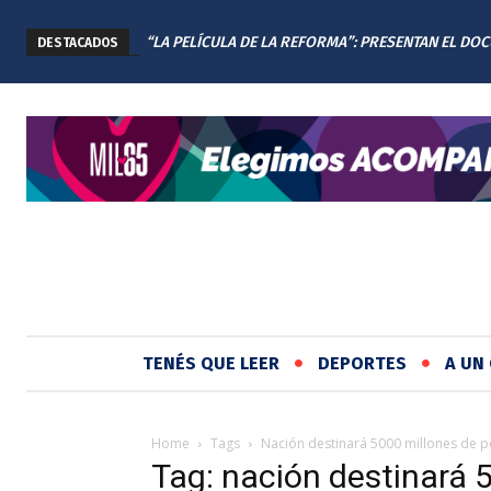
“LA PELÍCULA DE LA REFORMA”: PRESENTAN EL DO
DESTACADOS
DE LA NUEVA CONSTITUCIÓN DE SANTA FE
TENÉS QUE LEER
DEPORTES
A UN 
Home
Tags
Nación destinará 5000 millones de 
Tag: nación destinará 