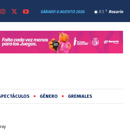
SÁBADO 8 AGOSTO 2026
8.5
C
Rosario
SPECTÁCULOS
GÉNERO
GREMIALES
ray