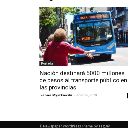
Portada
Nación destinará 5000 millones
de pesos al transporte público en
las provincias
Ivanna Myszkowski
-
enero 8, 2020
© Newspaper WordPress Theme by TagDiv