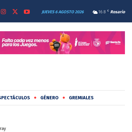
JUEVES 6 AGOSTO 2026
16.8
C
Rosario
SPECTÁCULOS
GÉNERO
GREMIALES
ray