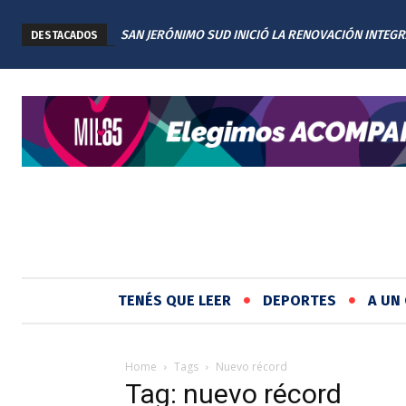
SAN JERÓNIMO SUD INICIÓ LA RENOVACIÓN INTEGR
DESTACADOS
PLAZA TITA MERELLO
TENÉS QUE LEER
DEPORTES
A UN 
Home
Tags
Nuevo récord
Tag: nuevo récord