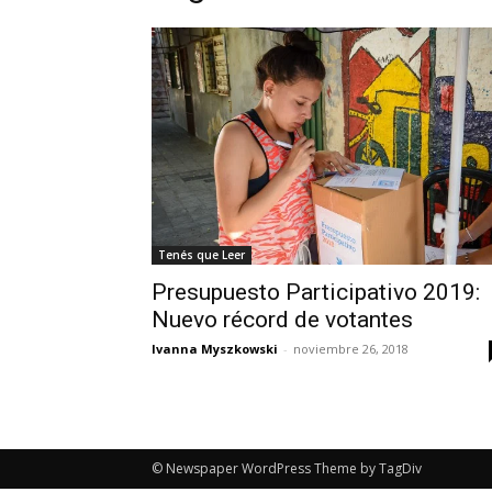
Tenés que Leer
Presupuesto Participativo 2019:
Nuevo récord de votantes
Ivanna Myszkowski
-
noviembre 26, 2018
© Newspaper WordPress Theme by TagDiv