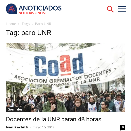
Home
Tags
Paro UNR
Tag: paro UNR
Gremiales
Docentes de la UNR paran 48 horas
Iván Rachitti
-
mayo 15, 2019
0