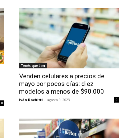
Tenés que Leer
Venden celulares a precios de
s
mayo por pocos días: diez
modelos a menos de $90.000
Iván Rachitti
-
agosto 9, 2023
0
0