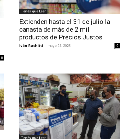
Tenés que Leer
Extienden hasta el 31 de julio la
canasta de más de 2 mil
productos de Precios Justos
Iván Rachitti
-
mayo 21, 2023
0
0
Tenés que Leer