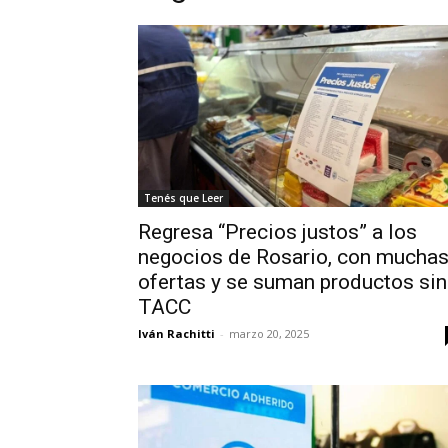
Tenés que Leer
Regresa “Precios justos” a los
negocios de Rosario, con mucha
ofertas y se suman productos sin
TACC
Iván Rachitti
-
marzo 20, 2025