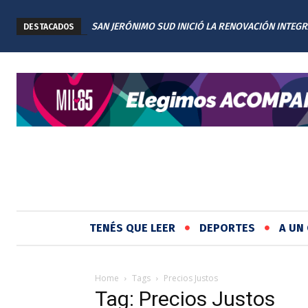
SAN JERÓNIMO SUD INICIÓ LA RENOVACIÓN INTEGR
DESTACADOS
PLAZA TITA MERELLO
TENÉS QUE LEER
DEPORTES
A UN 
Home
Tags
Precios Justos
Tag: Precios Justos