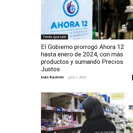
Tenés que Leer
El Gobierno prorrogó Ahora 12
hasta enero de 2024, con más
productos y sumando Precios
Justos
Iván Rachitti
-
julio 1, 2023