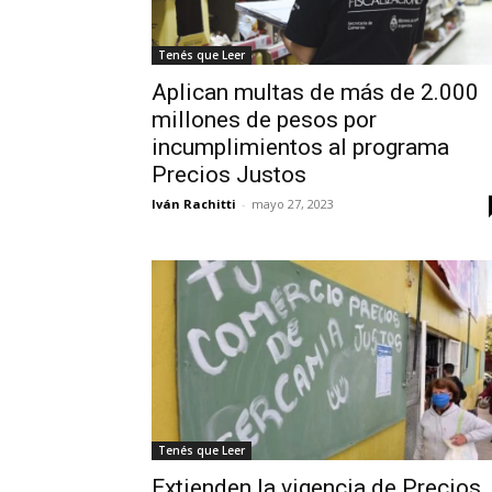
Tenés que Leer
Aplican multas de más de 2.000
millones de pesos por
incumplimientos al programa
Precios Justos
Iván Rachitti
-
mayo 27, 2023
Tenés que Leer
Extienden la vigencia de Precios