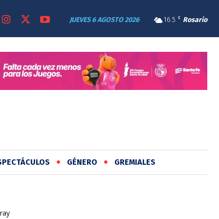
JUEVES 6 AGOSTO 2026
16.5
C
Rosario
SPECTÁCULOS
GÉNERO
GREMIALES
ray