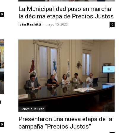
La Municipalidad puso en marcha
0
la décima etapa de Precios Justos
Iván Rachitti
-
mayo 15, 2020
0
n
Tenés que Leer
Presentaron una nueva etapa de la
0
campaña “Precios Justos”