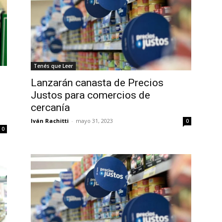
Tenés que Leer
Lanzarán canasta de Precios
Justos para comercios de
cercanía
Iván Rachitti
-
mayo 31, 2023
0
0