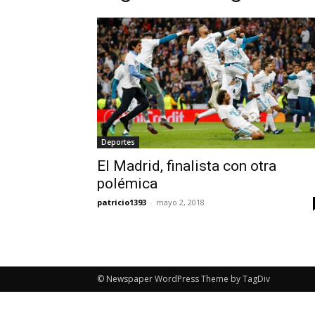
Deportes
El Madrid, finalista con otra
polémica
patricio1393
-
mayo 2, 2018
© Newspaper WordPress Theme by TagDiv