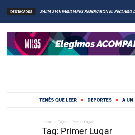
SALTA 2141: FAMILIARES RENOVARON EL RECLAMO 
DESTACADOS
JUSTICIA EN EL MEMORIAL
TENÉS QUE LEER
DEPORTES
A UN 
Home
Tags
Primer Lugar
Tag: Primer Lugar