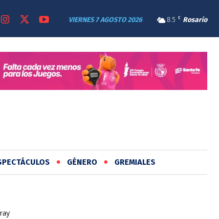
VIERNES 7 AGOSTO 2026
8.5
C
Rosario
SPECTÁCULOS
GÉNERO
GREMIALES
ray