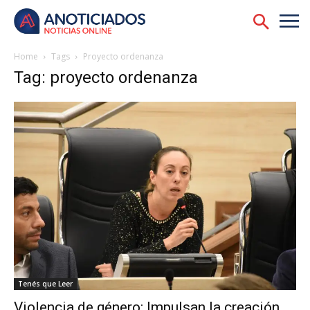
Home
Tags
Proyecto ordenanza
Tag: proyecto ordenanza
Tenés que Leer
Violencia de género: Impulsan la creación