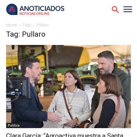
Home
Tags
Pullaro
Tag: Pullaro
Política
Clara García: “Agroactiva muestra a Santa