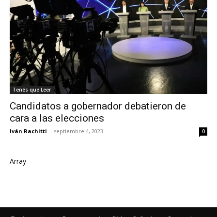
Tenés que Leer
Candidatos a gobernador debatieron de
cara a las elecciones
Iván Rachitti
-
septiembre 4, 2023
0
Array