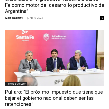
Fe como motor del desarrollo productivo de
Argentina”
Iván Rachitti
-
junio 6, 2025
0
Tenés que Leer
Pullaro: “El próximo impuesto que tiene que
bajar el gobierno nacional deben ser las
retenciones”