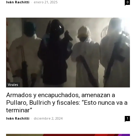
Iván Rachitti
-
enero 21, 2025
0
Virales
Armados y encapuchados, amenazan a
Pullaro, Bullrich y fiscales: “Esto nunca va a
terminar”
Iván Rachitti
-
diciembre 2, 2024
1