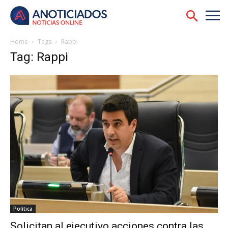
Home
Tags
Rappi
Tag: Rappi
Política
Solicitan al ejecutivo acciones contra las