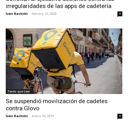
irregularidades de las apps de cadetería
Iván Rachitti
-
febrero 12, 2020
0
Tenés que Leer
Se suspendió movilización de cadetes
contra Glovo
Iván Rachitti
-
enero 10, 2019
0