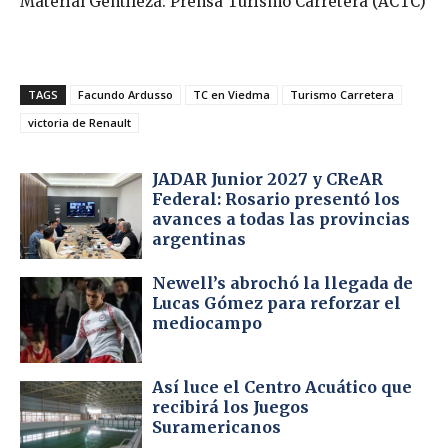
Material Gentileza: Prensa Turismo Carretera (ACTC)
TAGS
Facundo Ardusso
TC en Viedma
Turismo Carretera
victoria de Renault
JADAR Junior 2027 y CReAR
Federal: Rosario presentó los
avances a todas las provincias
argentinas
Newell’s abrochó la llegada de
Lucas Gómez para reforzar el
mediocampo
Así luce el Centro Acuático que
recibirá los Juegos
Suramericanos