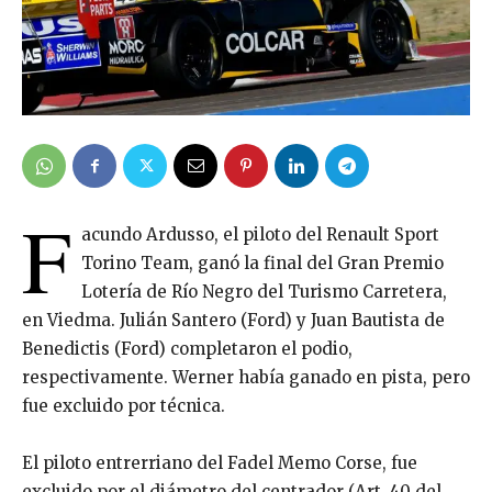
F
acundo Ardusso, el piloto del Renault Sport
Torino Team, ganó la final del Gran Premio
Lotería de Río Negro del Turismo Carretera,
en Viedma. Julián Santero (Ford) y Juan Bautista de
Benedictis (Ford) completaron el podio,
respectivamente. Werner había ganado en pista, pero
fue excluido por técnica.
El piloto entrerriano del Fadel Memo Corse, fue
excluido por el diámetro del centrador (Art. 40 del