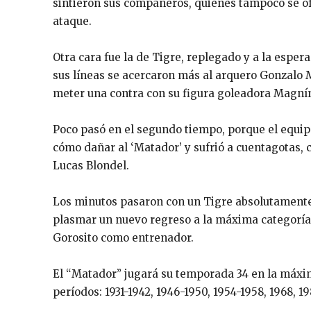
sintieron sus compañeros, quienes tampoco se of
ataque.
Otra cara fue la de Tigre, replegado y a la esper
sus líneas se acercaron más al arquero Gonzalo Ma
meter una contra con su figura goleadora Magní
Poco pasó en el segundo tiempo, porque el equip
cómo dañar al ‘Matador’ y sufrió a cuentagotas, 
Lucas Blondel.
Los minutos pasaron con un Tigre absolutamente 
plasmar un nuevo regreso a la máxima categoría, 
Gorosito como entrenador.
El “Matador” jugará su temporada 34 en la máxim
períodos: 1931-1942, 1946-1950, 1954-1958, 1968, 1