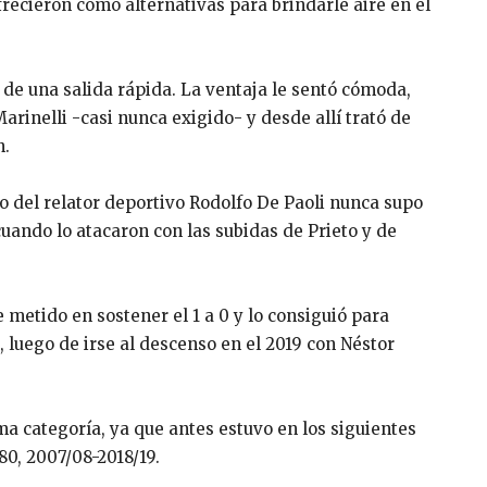
recieron como alternativas para brindarle aire en el
a de una salida rápida. La ventaja le sentó cómoda,
rinelli -casi nunca exigido- y desde allí trató de
n.
o del relator deportivo Rodolfo De Paoli nunca supo
cuando lo atacaron con las subidas de Prieto y de
metido en sostener el 1 a 0 y lo consiguió para
luego de irse al descenso en el 2019 con Néstor
a categoría, ya que antes estuvo en los siguientes
980, 2007/08-2018/19.