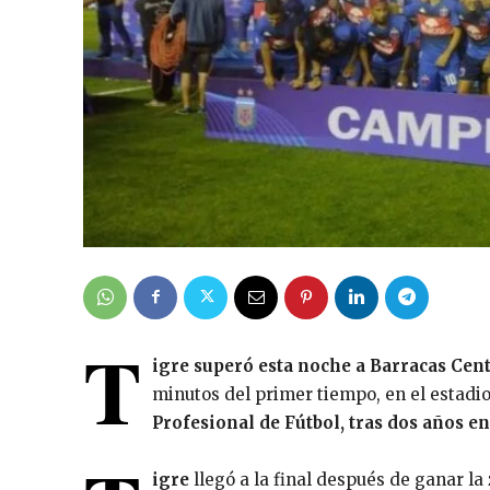
T
igre superó esta noche a Barracas Centr
minutos del primer tiempo, en el estadio
Profesional de Fútbol, tras dos años e
igre
llegó a la final después de ganar la