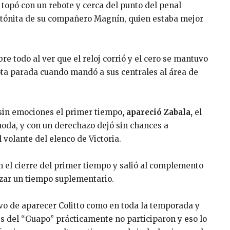
 topó con un rebote y cerca del punto del penal
 atónita de su compañero Magnín, quien estaba mejor
e todo al ver que el reloj corrió y el cero se mantuvo
lota parada cuando mandó a sus centrales al área de
 sin emociones el primer tiempo
, apareció Zabala,
el
oda, y con un derechazo dejó sin chances a
l volante del elenco de Victoria.
n el cierre del primer tiempo y salió al complemento
rzar un tiempo suplementario.
uvo de aparecer Colitto como en toda la temporada y
s del “Guapo” prácticamente no participaron y eso lo