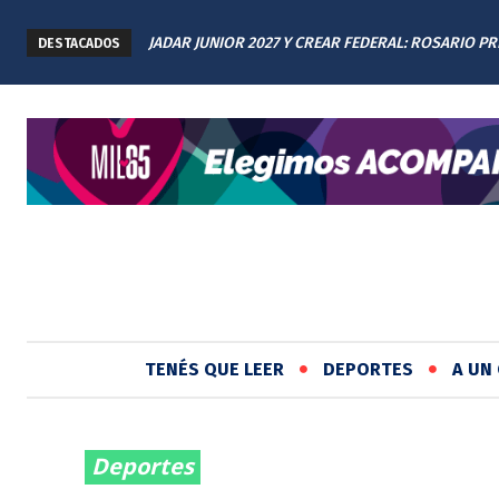
JADAR JUNIOR 2027 Y CREAR FEDERAL: ROSARIO P
DESTACADOS
LOS AVANCES A TODAS LAS PROVINCIAS ARGENTIN
TENÉS QUE LEER
DEPORTES
A UN 
Deportes