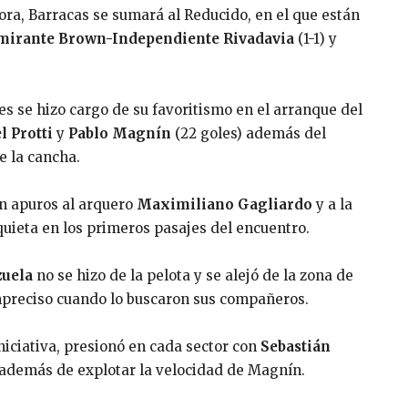
hora, Barracas se sumará al Reducido, en el que están
mirante Brown-Independiente Rivadavia
(1-1) y
es se hizo cargo de su favoritismo en el arranque del
el Protti
y
Pablo Magnín
(22 goles) además del
e la cancha.
n apuros al arquero
Maximiliano Gagliardo
y a la
nquieta en los primeros pasajes del encuentro.
uela
no se hizo de la pelota y se alejó de la zona de
preciso cuando lo buscaron sus compañeros.
niciativa, presionó en cada sector con
Sebastián
 además de explotar la velocidad de Magnín.