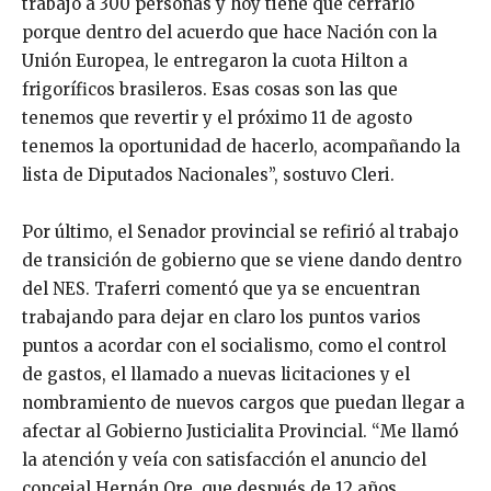
trabajo a 300 personas y hoy tiene que cerrarlo
porque dentro del acuerdo que hace Nación con la
Unión Europea, le entregaron la cuota Hilton a
frigoríficos brasileros. Esas cosas son las que
tenemos que revertir y el próximo 11 de agosto
tenemos la oportunidad de hacerlo, acompañando la
lista de Diputados Nacionales”, sostuvo Cleri.
Por último, el Senador provincial se refirió al trabajo
de transición de gobierno que se viene dando dentro
del NES. Traferri comentó que ya se encuentran
trabajando para dejar en claro los puntos varios
puntos a acordar con el socialismo, como el control
de gastos, el llamado a nuevas licitaciones y el
nombramiento de nuevos cargos que puedan llegar a
afectar al Gobierno Justicialita Provincial. “Me llamó
la atención y veía con satisfacción el anuncio del
concejal Hernán Ore, que después de 12 años