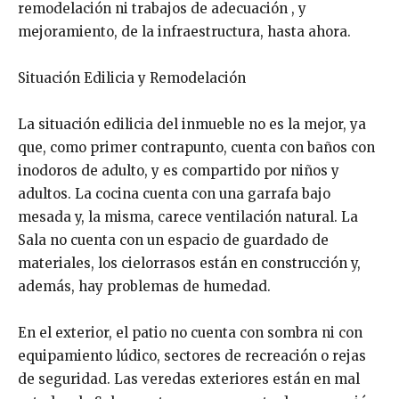
remodelación ni trabajos de adecuación , y
mejoramiento, de la infraestructura, hasta ahora.
Situación Edilicia y Remodelación
La situación edilicia del inmueble no es la mejor, ya
que, como primer contrapunto, cuenta con baños con
inodoros de adulto, y es compartido por niños y
adultos. La cocina cuenta con una garrafa bajo
mesada y, la misma, carece ventilación natural. La
Sala no cuenta con un espacio de guardado de
materiales, los cielorrasos están en construcción y,
además, hay problemas de humedad.
En el exterior, el patio no cuenta con sombra ni con
equipamiento lúdico, sectores de recreación o rejas
de seguridad. Las veredas exteriores están en mal