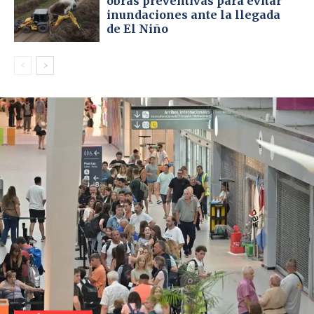
obras preventivas para evitar
inundaciones ante la llegada
de El Niño