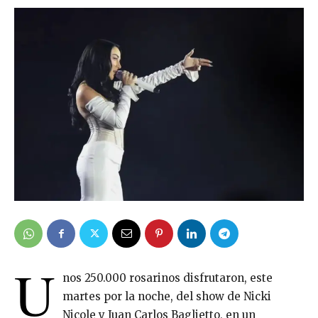
U
nos 250.000 rosarinos disfrutaron, este
martes por la noche, del show de Nicki
Nicole y Juan Carlos Baglietto, en un