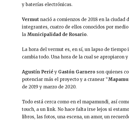
y baterías electrónicas.
Vermut
nació a comienzos de 2018 en la ciudad d
integrantes, cuatro de ellos conocidos por medio 
la
Municipalidad de Rosario
.
La hora del vermut es, en sí, un lapso de tiempo in
cambia todo. Una hora de la cual se apropiaron y 
Agustín Perié
y
Gastón Garnero
son quienes co
potenciar más el proyecto y a cranear “
Mapamu
de 2019 y marzo de 2020.
Todo está cerca como en el mapamundi, así como 
touch, a un link. No hace falta irse lejos si estamo
libros, las fotos, una escena, un amor, un recuer