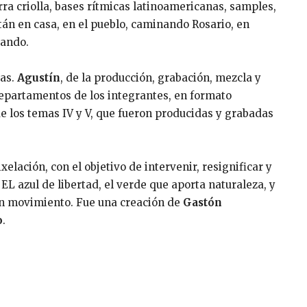
ra criolla, bases rítmicas latinoamericanas, samples,
tán en casa, en el pueblo, caminando Rosario, en
tando.
ras.
Agustín
, de la producción, grabación, mezcla y
partamentos de los integrantes, en formato
e los temas IV y V, que fueron producidas y grabadas
xelación, con el objetivo de intervenir, resignificar y
 EL azul de libertad, el verde que aporta naturaleza, y
o en movimiento. Fue una creación de
Gastón
o
.