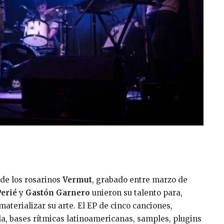
 de los rosarinos
Vermut
, grabado entre marzo de
Perié
y
Gastón Garnero
unieron su talento para,
materializar su arte. El EP de cinco canciones,
la, bases rítmicas latinoamericanas, samples, plugins