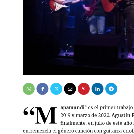
“M
apamundi”
es el primer trabajo
2019 y marzo de 2020.
Agustín 
finalmente, en julio de este año 
entremezcla el género canción con guitarra criol