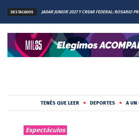
JADAR JUNIOR 2027 Y CREAR FEDERAL: ROSARIO P
DESTACADOS
LOS AVANCES A TODAS LAS PROVINCIAS ARGENTIN
TENÉS QUE LEER
DEPORTES
A UN 
Espectáculos