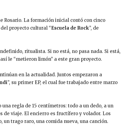
e Rosario. La formación inicial contó con cinco
del proyecto cultural “
Escuela de Rock
”, de
definido, ritualista. Si no está, no pasa nada. Si está,
así le “metieron limón” a este gran proyecto.
ntinúan en la actualidad. Juntos empezaron a
ndi
”, su primer EP, el cual fue trabajado entre marzo
una regla de 15 centímetros: todo a un dedo, a un
s de viaje. El encierro es fructífero y volador. Los
do, un trago raro, una comida nueva, una canción.