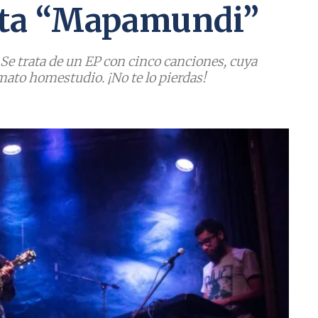
ta “Mapamundi”
Se trata de un EP con cinco canciones, cuya
ato homestudio. ¡No te lo pierdas!