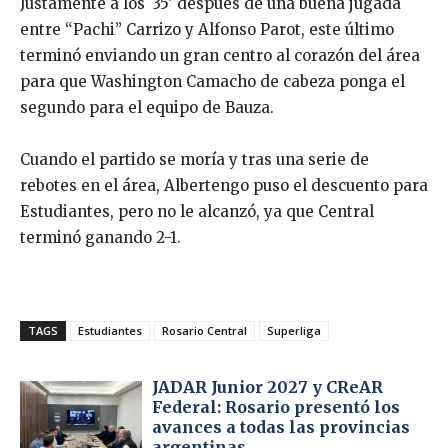
Justamente a los 35′ después de una buena jugada
entre “Pachi” Carrizo y Alfonso Parot, este último
terminó enviando un gran centro al corazón del área
para que Washington Camacho de cabeza ponga el
segundo para el equipo de Bauza.
Cuando el partido se moría y tras una serie de
rebotes en el área, Albertengo puso el descuento para
Estudiantes, pero no le alcanzó, ya que Central
terminó ganando 2-1.
TAGS
Estudiantes
Rosario Central
Superliga
JADAR Junior 2027 y CReAR
Federal: Rosario presentó los
avances a todas las provincias
argentinas