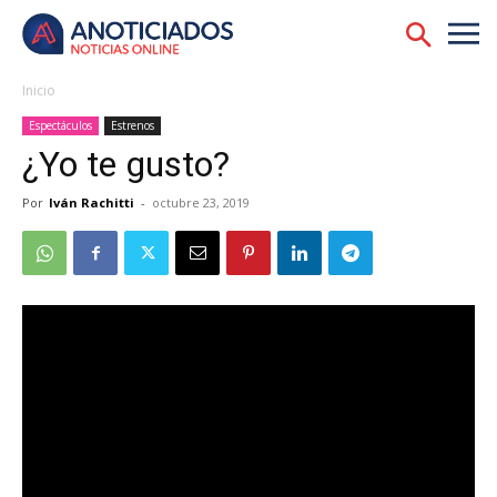
Inicio
Espectáculos
Estrenos
¿Yo te gusto?
Por
Iván Rachitti
-
octubre 23, 2019