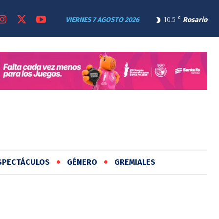
VIERNES 7 AGOSTO 2026
10.5
C
Rosario
SPECTÁCULOS
GÉNERO
GREMIALES