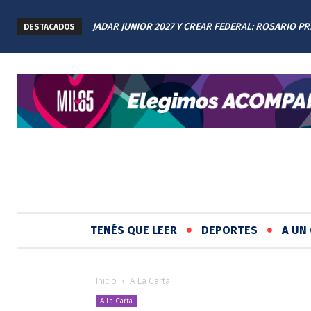
JADAR JUNIOR 2027 Y CREAR FEDERAL: ROSARIO P
DESTACADOS
LOS AVANCES A TODAS LAS PROVINCIAS ARGENTIN
TENÉS QUE LEER
DEPORTES
A UN 
Inicio
A La Carta
A La Carta