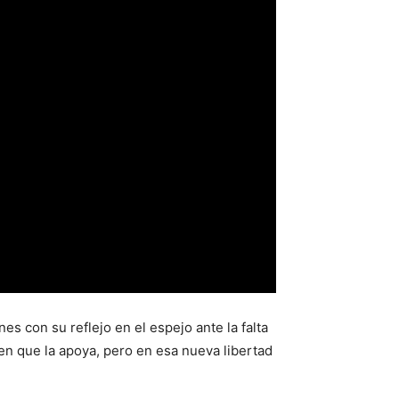
es con su reflejo en el espejo ante la falta
en que la apoya, pero en esa nueva libertad