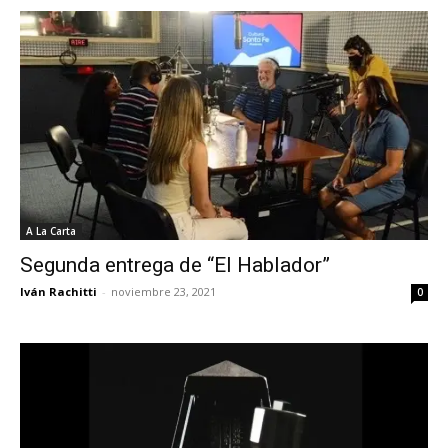
A La Carta
Segunda entrega de “El Hablador”
Iván Rachitti
-
noviembre 23, 2021
0