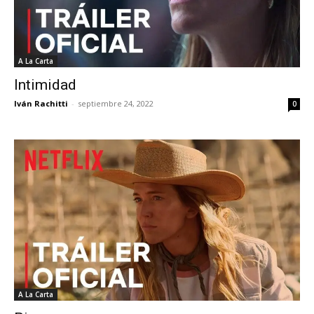
A La Carta
Intimidad
Iván Rachitti
-
septiembre 24, 2022
0
A La Carta