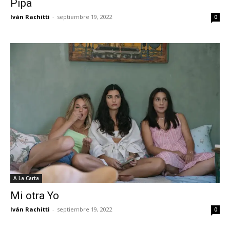
Pipa
Iván Rachitti
-
septiembre 19, 2022
0
A La Carta
Mi otra Yo
Iván Rachitti
-
septiembre 19, 2022
0