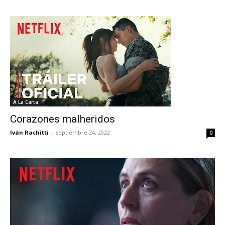
A La Carta
Corazones malheridos
Iván Rachitti
-
septiembre 24, 2022
0