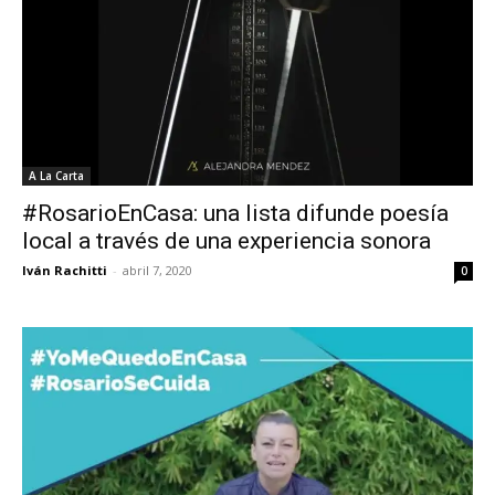
A La Carta
#RosarioEnCasa: una lista difunde poesía
local a través de una experiencia sonora
Iván Rachitti
-
abril 7, 2020
0