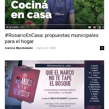
A La Carta
#RosarioEnCasa: propuestas municipales
para el hogar
Ivanna Myszkowski
-
marzo 27, 2020
0