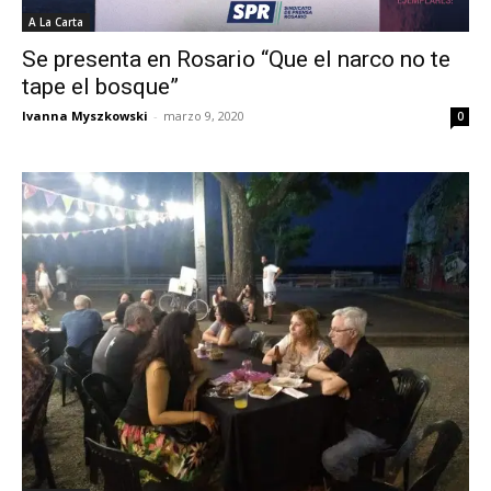
A La Carta
Se presenta en Rosario “Que el narco no te
tape el bosque”
Ivanna Myszkowski
-
marzo 9, 2020
0