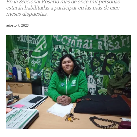
En la Seccional Rosario más de once mil personas
estarán habilitadas a participar en las más de cien
mesas dispuestas.
agosto 7, 2023