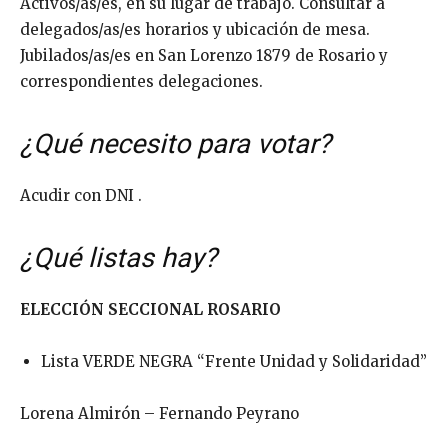
Activos/as/es, en su lugar de trabajo. Consultar a
delegados/as/es horarios y ubicación de mesa.
Jubilados/as/es en San Lorenzo 1879 de Rosario y
correspondientes delegaciones.
¿Qué necesito para votar?
Acudir con DNI .
¿Qué listas hay?
ELECCIÓN SECCIONAL ROSARIO
Lista VERDE NEGRA “Frente Unidad y Solidaridad”
Lorena Almirón – Fernando Peyrano