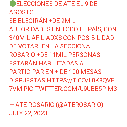
ELECCIONES DE ATE EL 9 DE
AGOSTO
SE ELEGIRÁN +DE 9MIL
AUTORIDADES EN TODO EL PAÍS, CON
340MIL AFILIADXS CON POSIBILIDAD
DE VOTAR. EN LA SECCIONAL
ROSARIO +DE 11MIL PERSONAS
ESTARÁN HABILITADAS A
PARTICIPAR EN + DE 100 MESAS
DISPUESTAS.
HTTPS://T.CO/L0K8QVE
7VM
PIC.TWITTER.COM/U9UBB5PIM3
— ATE ROSARIO (@ATEROSARIO)
JULY 22, 2023