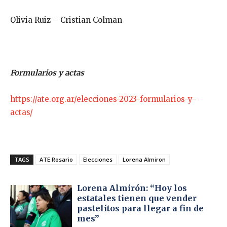
Olivia Ruiz – Cristian Colman
Formularios y actas
https://ate.org.ar/elecciones-2023-formularios-y-
actas/
TAGS
ATE Rosario
Elecciones
Lorena Almiron
Lorena Almirón: “Hoy los
estatales tienen que vender
pastelitos para llegar a fin de
mes”