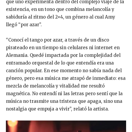
que uno experimenta dentro del complejo viaje de
la
existencia, en un tono que combina melancolía y
sabiduría
al ritmo del 2×4, un género al cual Amy
llegó “por azar”.
“Conocí el tango por azar, a través de un disco
pirateado en un tiempo sin celulares ni internet en
Alemania. Quedé impactada por la complejidad del
entramado orquestal de lo que entendía era una
canción popular. En ese momento no sabía nada del
género, pero esa música me atrapó de inmediato: esa
mezcla de melancolía y vitalidad me resultó
magnética. No entendí ni las letras pero sentí que la
música no trasmite una tristeza que apaga, sino una
nostalgia que empuja a vivir”, relató la artista.