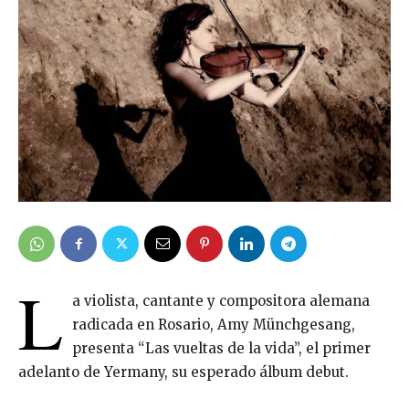
L
a violista, cantante y compositora alemana
radicada en Rosario, Amy Münchgesang,
presenta “Las
vueltas de la vida”, el primer
adelanto de
Yermany
, su esperado álbum debut.