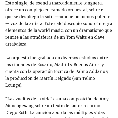
Este single, de esencia marcadamente tanguera,
ofrece
un complejo entramado orquestal,
sobre el
que se despliega la sutil —aunque no menos potente
— voz de la artista. Este
caleidoscopio sonoro integra
elementos de la world music, con un dramatismo que
remite a las
atmósferas de un Tom Waits en clave
arrabalera.
La orquesta fue grabada en diversos estudios entre
las
ciudades de Rosario, Madrid y Buenos Aires, y
cuenta con la
operación
técnica de Palmo A
d
dario y
la
producción de Martín Delgado (San Telmo
Lounge).
“Las vueltas de la vida” es una composición de Amy
Münchgesang sobre un texto del autor rosarino
Diego Roth. La canción aborda las múltiples vidas