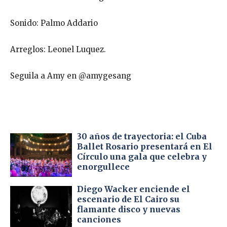
Sonido: Palmo Addario
Arreglo
s
: Leonel Luquez
.
Seguila a Amy en @amygesang
30 años de trayectoria: el Cuba
Ballet Rosario presentará en El
Círculo una gala que celebra y
enorgullece
Diego Wacker enciende el
escenario de El Cairo su
flamante disco y nuevas
canciones