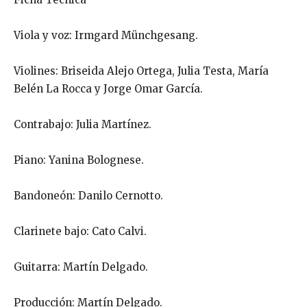
Viola y voz: Irmgard Münchgesang.
Violines: Briseida Alejo Ortega, Julia Testa,
María
Belén
La Rocca
y
Jorge Omar
García.
Contrabajo: Julia
Martínez.
Piano: Yanina Bolognese
.
Bandoneón
: Danilo Cernotto
.
Clarinete bajo: Cato Calvi
.
Guitarra:
Martín
Delgado
.
Producción
:
Martín
Delgado
.