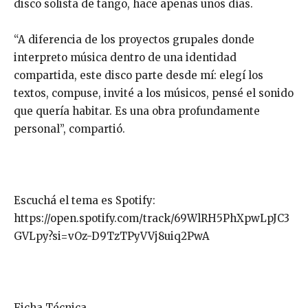
disco solista de tango, hace apenas unos días.
“A diferencia de los proyectos grupales donde
interpreto música dentro de una identidad
compartida, este disco parte desde mí: elegí los
textos, compuse, invité a los músicos, pensé el sonido
que quería habitar. Es una obra profundamente
personal”, compartió.
Escuchá el tema es Spotify:
https://open.spotify.com/track/69WlRH5PhXpwLpJC3
GVLpy?si=vOz-D9TzTPyVVj8uiq2PwA
Ficha Técnica