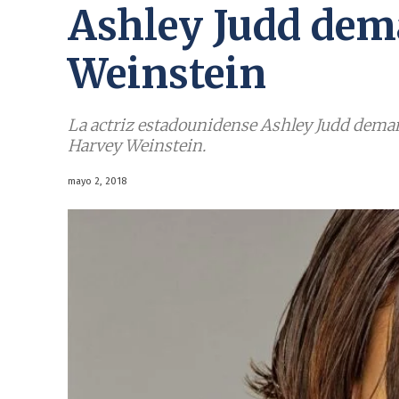
Ashley Judd dem
Weinstein
La actriz estadounidense Ashley Judd deman
Harvey Weinstein.
mayo 2, 2018