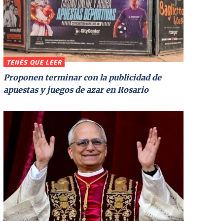
TENÉS QUE LEER
Proponen terminar con la publicidad de
apuestas y juegos de azar en Rosario