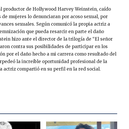
l productor de Hollywood Harvey Weinstein, caído
 de mujeres lo denunciaran por acoso sexual, por
vances sexuales. Según comunicó la propia actriz a
ndemnización que pueda resarcir en parte el daño
in hizo ante el director de la trilogía de “El señor
taron contra sus posibilidades de participar en los
n por el daño hecho a mi carrera como resultado del
orpedeó la increíble oportunidad profesional de la
actriz compartió en su perfil en la red social.