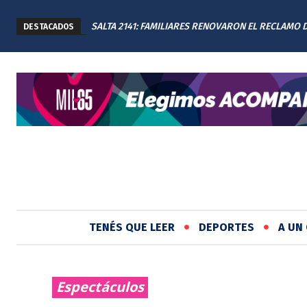
SALTA 2141: FAMILIARES RENOVARON EL RECLAMO 
DESTACADOS
JUSTICIA EN EL MEMORIAL
TENÉS QUE LEER
DEPORTES
A UN 
Espectáculos