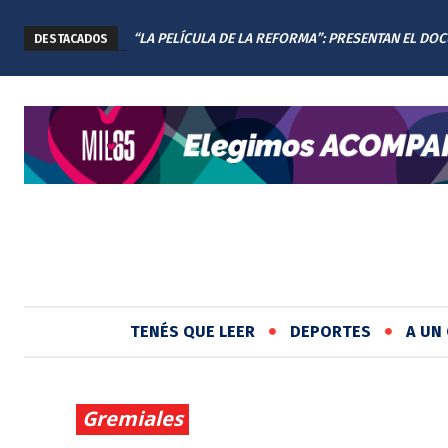
“LA PELÍCULA DE LA REFORMA”: PRESENTAN EL DO
DESTACADOS
DE LA NUEVA CONSTITUCIÓN DE SANTA FE
TENÉS QUE LEER
DEPORTES
A UN 
Gremiales