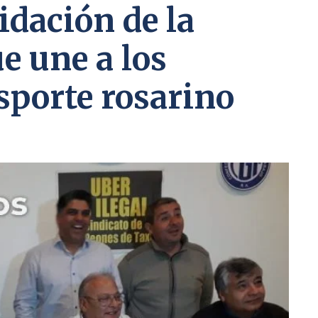
idación de la
e une a los
sporte rosarino