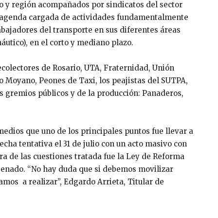
io y región acompañados por sindicatos del sector
 agenda cargada de actividades fundamentalmente
bajadores del transporte en sus diferentes áreas
náutico), en el corto y mediano plazo.
colectores de Rosario, UTA, Fraternidad, Unión
o Moyano, Peones de Taxi, los peajistas del SUTPA,
s gremios públicos y de la producción: Panaderos,
 medios que uno de los principales puntos fue llevar a
echa tentativa el 31 de julio con un acto masivo con
ra de las cuestiones tratada fue la Ley de Reforma
 senado. “No hay duda que si debemos movilizar
amos a realizar”, Edgardo Arrieta, Titular de