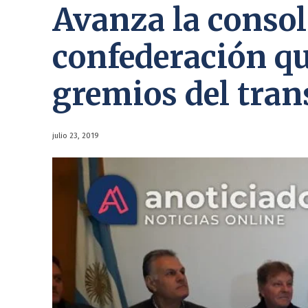
Avanza la consol
confederación qu
gremios del tran
julio 23, 2019