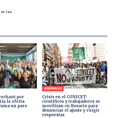
 de Taxi
GREMIALES
rechazó por
Crisis en el CONICET:
ía la oferta
científicos y trabajadores se
clama un paro
movilizan en Rosario para
denunciar el ajuste y exigir
respuestas